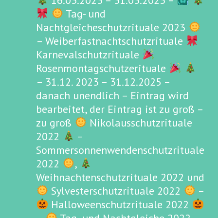
16.03.2023 – 31.03.2023 –
Tag- und
Nachtgleicheschutzrituale 2023
– Weiberfastnachtschutzrituale
Karnevalschutzrituale
Rosenmontagschutzerituale
– 31.12. 2023 – 31.12.2025 –
danach unendlich – Eintrag wird
bearbeitet, der Eintrag ist zu groß –
zu groß
Nikolausschutzrituale
2022
–
Sommersonnenwendenschutzrituale
2022
,
Weihnachtenschutzrituale 2022 und
Sylvesterschutzrituale 2022
–
Halloweenschutzrituale 2022