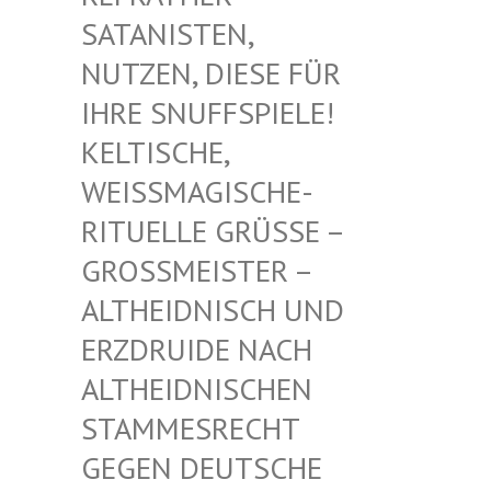
TANISTEN, NU
TZEN, DIESE FÜR IH
RE SNUFFSPIELE! KE
LTISCHE, WE
ISSMAGISCHE- RIT
UELLE GRÜSSE – GROSS
MEISTER – ALTHE
IDNISCH UND ERZDR
UIDE NACH ALTHE
IDNISCHEN STAMM
ESRECHT GEGEN
DEUTSCHE DRUID