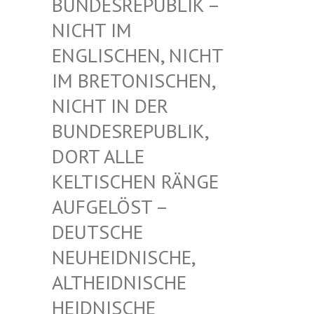
UNDESREPUBLIK – N
ICHT IM E
NGLISCHEN, NICHT I
M BRETONISCHEN, N
ICHT IN DER B
UNDESREPUBLIK, D
ORT ALLE K
ELTISCHEN RÄNGE A
UFGELÖST – D
EUTSCHE N
EUHEIDNISCHE, A
LTHEIDNISCHE H
EIDNISCHE D