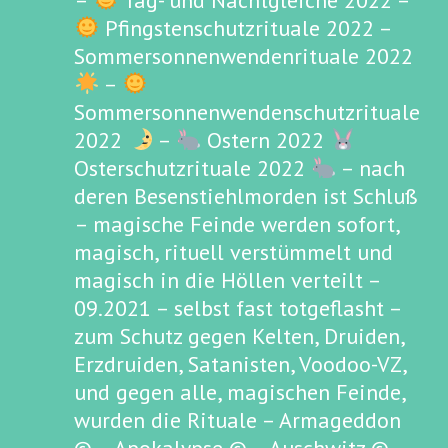
–
Tag- und Nachtgleiche 2022 –
Pfingstenschutzrituale 2022 –
Sommersonnenwendenrituale 2022
–
Sommersonnenwendenschutzrituale
2022
–
Ostern 2022
Osterschutzrituale 2022
– nach
deren Besenstiehlmorden ist Schluß
– magische Feinde werden sofort,
magisch, rituell verstümmelt und
magisch in die Höllen verteilt –
09.2021 – selbst fast totgeflasht –
zum Schutz gegen Kelten, Druiden,
Erzdruiden, Satanisten, Voodoo-VZ,
und gegen alle, magischen Feinde,
wurden die Rituale – Armageddon