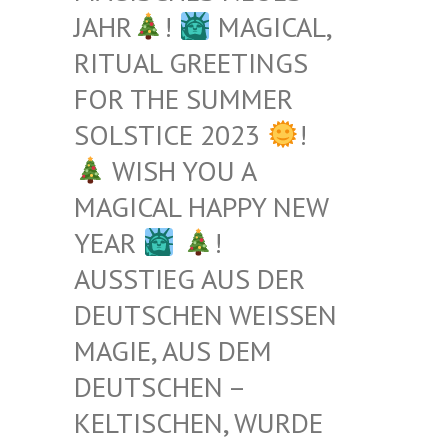
JAHR
!
MAGICAL,
RITUAL GREETINGS
FOR THE SUMMER
SOLSTICE 2023
!
WISH YOU A
MAGICAL HAPPY NEW
YEAR
!
AUSSTIEG AUS DER
DEUTSCHEN WEISSEN M
AGIE, AUS DEM D
EUTSCHEN – K
ELTISCHEN, WURDE B