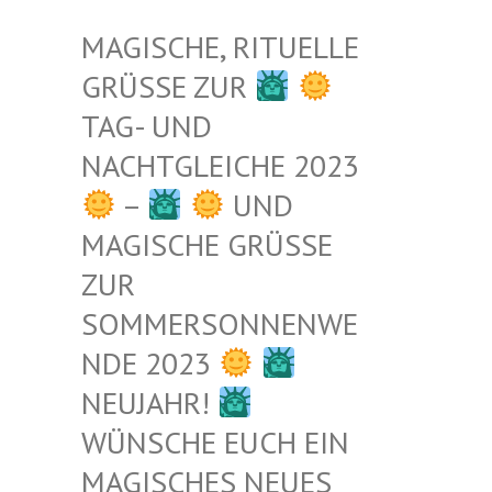
MAGISCHE, RITUELLE
GRÜSSE ZUR
TAG- UND
NACHTGLEICHE 2023
–
UND
MAGISCHE GRÜSSE Z
UR S
OMMERSONNENWEN
DE 2023
NEUJAHR!
WÜNSCHE EUCH EIN
MAGISCHES NEUES