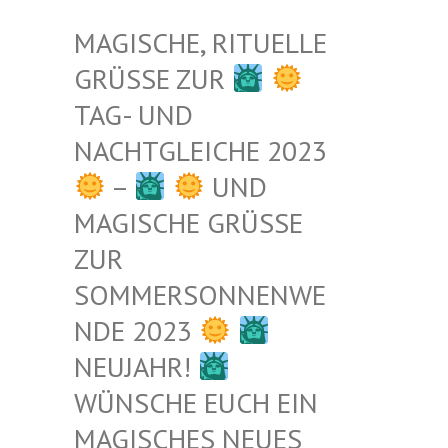
MAGISCHE, RITUELLE
GRÜSSE ZUR
TAG- UND
NACHTGLEICHE 2023
–
UND
MAGISCHE GRÜSSE Z
UR S
OMMERSONNENWEN
DE 2023
NEUJAHR!
WÜNSCHE EUCH EIN
MAGISCHES NEUES