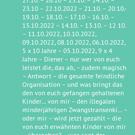
27.10. – 26.10 – 25.10. – 24.10. –
23.10 – 22.10.2022 – 21.10. – 20.10.-
19.10. – 18.10. – 17.10 – 16.10. –
15.10.2022 – 14.10. – 13.10. – 12 10.
– 11.10.2022, 10.10.2022,
09.10.2022, 08.10.2022, 06.10.2022,
5 x 10 Jahre – 05.10.2022, 9 x 4
Jahre – Diener – nur wer von euch
leistet die, das ab, – zudem magisch
– Antwort – die gesamte feindliche
Organisation – und was bringt das
den von euch gefangen gehaltenen
Kinder… von mir – den illegalen
minderjährigen Zwangstransenki… –
oder mir – wird jetzt gezahlt – die
von euch erwähnten Kinder von mir