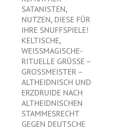
TANISTEN, NU
TZEN, DIESE FÜR IH
RE SNUFFSPIELE! KE
LTISCHE, WE
ISSMAGISCHE- RIT
UELLE GRÜSSE – GROSS
MEISTER – ALTHE
IDNISCH UND ERZDR
UIDE NACH ALTHE
IDNISCHEN STAMM
ESRECHT GEGEN
DEUTSCHE DRUID