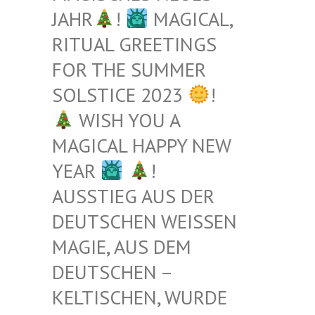
JAHR
!
MAGICAL,
RITUAL GREETINGS
FOR THE SUMMER
SOLSTICE 2023
!
WISH YOU A
MAGICAL HAPPY NEW
YEAR
!
AUSSTIEG AUS DER
DEUTSCHEN WEISSEN M
AGIE, AUS DEM D
EUTSCHEN – K
ELTISCHEN, WURDE B