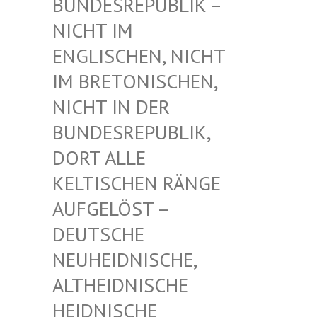
UNDESREPUBLIK – N
ICHT IM E
NGLISCHEN, NICHT I
M BRETONISCHEN, N
ICHT IN DER B
UNDESREPUBLIK, D
ORT ALLE K
ELTISCHEN RÄNGE A
UFGELÖST – D
EUTSCHE N
EUHEIDNISCHE, A
LTHEIDNISCHE H
EIDNISCHE D