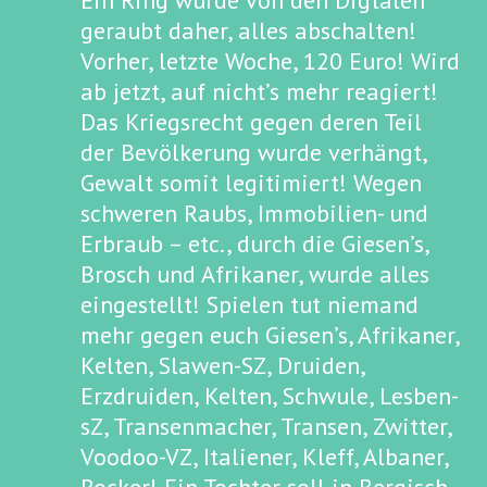
Ein Ring wurde von den Digtalen
geraubt daher, alles abschalten!
Vorher, letzte Woche, 120 Euro! Wird
ab jetzt, auf nicht’s mehr reagiert!
Das Kriegsrecht gegen deren Teil
der Bevölkerung wurde verhängt,
Gewalt somit legitimiert! Wegen
schweren Raubs, Immobilien- und
Erbraub – etc., durch die Giesen’s,
Brosch und Afrikaner, wurde alles
eingestellt! Spielen tut niemand
mehr gegen euch Giesen’s, Afrikaner,
Kelten, Slawen-SZ, Druiden,
Erzdruiden, Kelten, Schwule, Lesben-
sZ, Transenmacher, Transen, Zwitter,
Voodoo-VZ, Italiener, Kleff, Albaner,