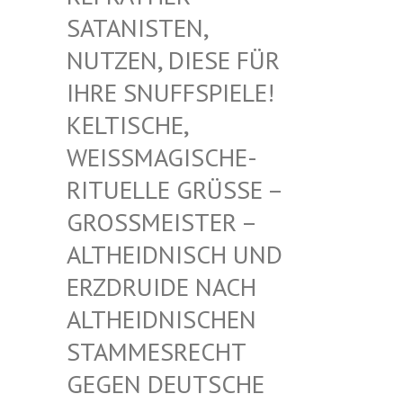
TANISTEN, NU
TZEN, DIESE FÜR IH
RE SNUFFSPIELE! KE
LTISCHE, WE
ISSMAGISCHE- RIT
UELLE GRÜSSE – GROSS
MEISTER – ALTHE
IDNISCH UND ERZDR
UIDE NACH ALTHE
IDNISCHEN STAMM
ESRECHT GEGEN
DEUTSCHE DRUID