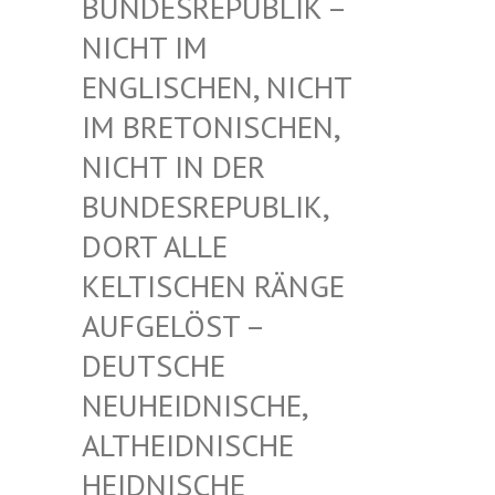
UNDESREPUBLIK – N
ICHT IM E
NGLISCHEN, NICHT I
M BRETONISCHEN, N
ICHT IN DER B
UNDESREPUBLIK, D
ORT ALLE K
ELTISCHEN RÄNGE A
UFGELÖST – D
EUTSCHE N
EUHEIDNISCHE, A
LTHEIDNISCHE H
EIDNISCHE D