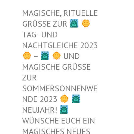
MAGISCHE, RITUELLE
GRÜSSE ZUR
TAG- UND
NACHTGLEICHE 2023
–
UND
MAGISCHE GRÜSSE Z
UR S
OMMERSONNENWEN
DE 2023
NEUJAHR!
WÜNSCHE EUCH EIN
MAGISCHES NEUES