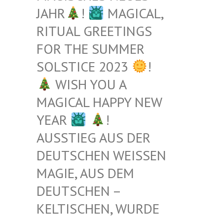
JAHR
!
MAGICAL,
RITUAL GREETINGS
FOR THE SUMMER
SOLSTICE 2023
!
WISH YOU A
MAGICAL HAPPY NEW
YEAR
!
AUSSTIEG AUS DER
DEUTSCHEN WEISSEN M
AGIE, AUS DEM D
EUTSCHEN – K
ELTISCHEN, WURDE B