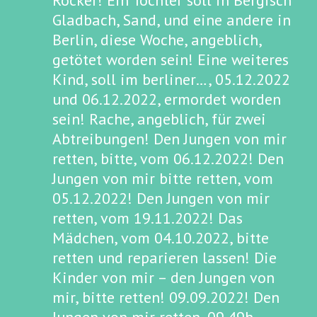
Rocker! Ein Tochter soll in Bergisch
Gladbach, Sand, und eine andere in
Berlin, diese Woche, angeblich,
getötet worden sein! Eine weiteres
Kind, soll im berliner…, 05.12.2022
und 06.12.2022, ermordet worden
sein! Rache, angeblich, für zwei
Abtreibungen! Den Jungen von mir
retten, bitte, vom 06.12.2022! Den
Jungen von mir bitte retten, vom
05.12.2022! Den Jungen von mir
retten, vom 19.11.2022! Das
Mädchen, vom 04.10.2022, bitte
retten und reparieren lassen! Die
Kinder von mir – den Jungen von
mir, bitte retten! 09.09.2022! Den