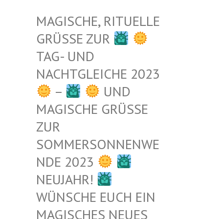
MAGISCHE, RITUELLE
GRÜSSE ZUR
TAG- UND
NACHTGLEICHE 2023
–
UND
MAGISCHE GRÜSSE Z
UR S
OMMERSONNENWEN
DE 2023
NEUJAHR!
WÜNSCHE EUCH EIN
MAGISCHES NEUES