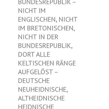
UNDESREPUBLIK – N
ICHT IM E
NGLISCHEN, NICHT I
M BRETONISCHEN, N
ICHT IN DER B
UNDESREPUBLIK, D
ORT ALLE K
ELTISCHEN RÄNGE A
UFGELÖST – D
EUTSCHE N
EUHEIDNISCHE, A
LTHEIDNISCHE H
EIDNISCHE D