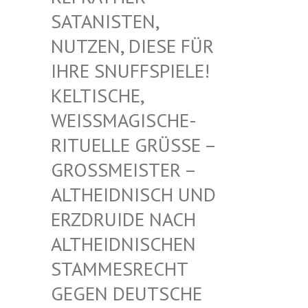
TANISTEN, NU
TZEN, DIESE FÜR IH
RE SNUFFSPIELE! KE
LTISCHE, WE
ISSMAGISCHE- RIT
UELLE GRÜSSE – GROSS
MEISTER – ALTHE
IDNISCH UND ERZDR
UIDE NACH ALTHE
IDNISCHEN STAMM
ESRECHT GEGEN
DEUTSCHE DRUID