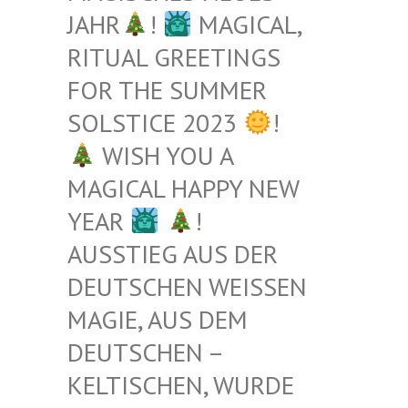
JAHR
!
MAGICAL,
RITUAL GREETINGS
FOR THE SUMMER
SOLSTICE 2023
!
WISH YOU A
MAGICAL HAPPY NEW
YEAR
!
AUSSTIEG AUS DER
DEUTSCHEN WEISSEN M
AGIE, AUS DEM D
EUTSCHEN – K
ELTISCHEN, WURDE B