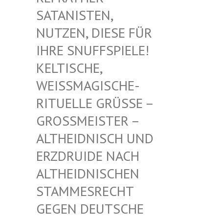
TANISTEN, NU
TZEN, DIESE FÜR IH
RE SNUFFSPIELE! KE
LTISCHE, WE
ISSMAGISCHE- RIT
UELLE GRÜSSE – GROSS
MEISTER – ALTHE
IDNISCH UND ERZDR
UIDE NACH ALTHE
IDNISCHEN STAMM
ESRECHT GEGEN
DEUTSCHE DRUID