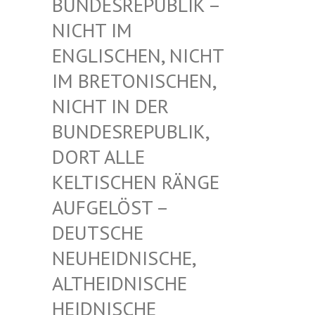
UNDESREPUBLIK – N
ICHT IM E
NGLISCHEN, NICHT I
M BRETONISCHEN, N
ICHT IN DER B
UNDESREPUBLIK, D
ORT ALLE K
ELTISCHEN RÄNGE A
UFGELÖST – D
EUTSCHE N
EUHEIDNISCHE, A
LTHEIDNISCHE H
EIDNISCHE D