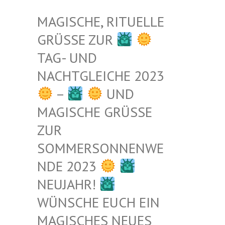
MAGISCHE, RITUELLE
GRÜSSE ZUR
TAG- UND
NACHTGLEICHE 2023
–
UND
MAGISCHE GRÜSSE Z
UR S
OMMERSONNENWEN
DE 2023
NEUJAHR!
WÜNSCHE EUCH EIN
MAGISCHES NEUES