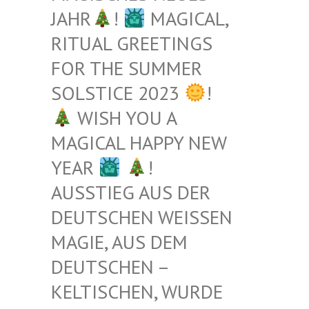
JAHR
!
MAGICAL,
RITUAL GREETINGS
FOR THE SUMMER
SOLSTICE 2023
!
WISH YOU A
MAGICAL HAPPY NEW
YEAR
!
AUSSTIEG AUS DER
DEUTSCHEN WEISSEN M
AGIE, AUS DEM D
EUTSCHEN – K
ELTISCHEN, WURDE B