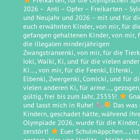
Freikarten, für die Olympischen Spi
2026 – Anti – Opfer – Freikarten – Syl
und Neujahr und 2026 – mit und für di
euch erwähnten Kinder, von mir, für di
gefangen gehaltenen Kinder, von mir, 
die illegalen minderjährigen
Zwangstransenki, von mir, für die Tierk
Ioki, Waiki, Ki, und für die vielen ande
Ki…, von mir, für die Feenki, Elfenki,
Elbenki, Zwergenki, Comicki, und für di
vielen anderen Ki, für arme…, gezogen
gültig, frei bis zum Jahr, 25555!
Gna
und lasst mich in Ruhe!
Das was 
Kindern, geschadet hätte, während ihr
Olympiade 2026, wurde für die Kinder,
zerstört!
Euer Schulmäppchen…, ist 