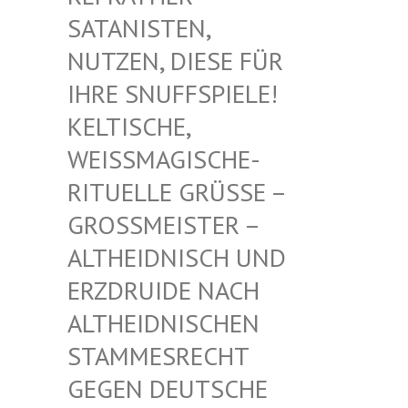
TANISTEN, NU
TZEN, DIESE FÜR IH
RE SNUFFSPIELE! KE
LTISCHE, WE
ISSMAGISCHE- RIT
UELLE GRÜSSE – GROSS
MEISTER – ALTHE
IDNISCH UND ERZDR
UIDE NACH ALTHE
IDNISCHEN STAMM
ESRECHT GEGEN
DEUTSCHE DRUID