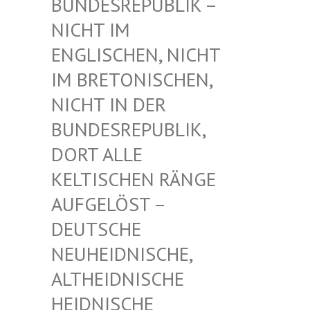
UNDESREPUBLIK – N
ICHT IM E
NGLISCHEN, NICHT I
M BRETONISCHEN, N
ICHT IN DER B
UNDESREPUBLIK, D
ORT ALLE K
ELTISCHEN RÄNGE A
UFGELÖST – D
EUTSCHE N
EUHEIDNISCHE, A
LTHEIDNISCHE H
EIDNISCHE D