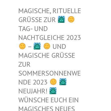
MAGISCHE, RITUELLE
GRÜSSE ZUR
TAG- UND
NACHTGLEICHE 2023
–
UND
MAGISCHE GRÜSSE Z
UR S
OMMERSONNENWEN
DE 2023
NEUJAHR!
WÜNSCHE EUCH EIN
MAGISCHES NEUES