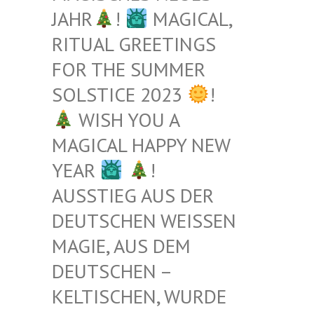
JAHR
!
MAGICAL,
RITUAL GREETINGS
FOR THE SUMMER
SOLSTICE 2023
!
WISH YOU A
MAGICAL HAPPY NEW
YEAR
!
AUSSTIEG AUS DER
DEUTSCHEN WEISSEN M
AGIE, AUS DEM D
EUTSCHEN – K
ELTISCHEN, WURDE B