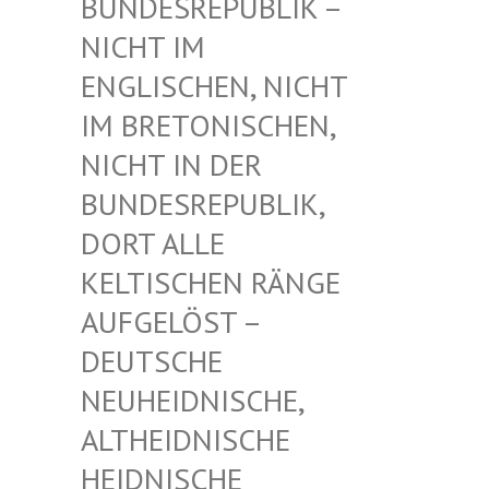
UNDESREPUBLIK – N
ICHT IM E
NGLISCHEN, NICHT I
M BRETONISCHEN, N
ICHT IN DER B
UNDESREPUBLIK, D
ORT ALLE K
ELTISCHEN RÄNGE A
UFGELÖST – D
EUTSCHE N
EUHEIDNISCHE, A
LTHEIDNISCHE H
EIDNISCHE D