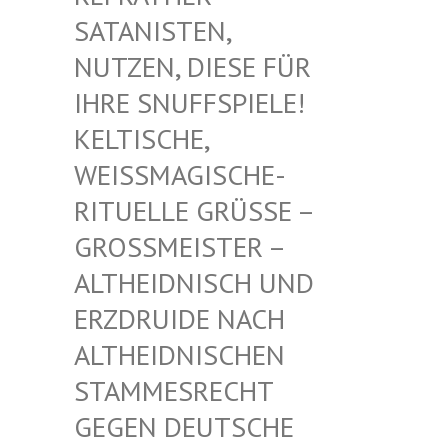
TANISTEN, NU
TZEN, DIESE FÜR IH
RE SNUFFSPIELE! KE
LTISCHE, WE
ISSMAGISCHE- RIT
UELLE GRÜSSE – GROSS
MEISTER – ALTHE
IDNISCH UND ERZDR
UIDE NACH ALTHE
IDNISCHEN STAMM
ESRECHT GEGEN
DEUTSCHE DRUID