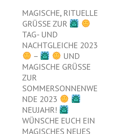
MAGISCHE, RITUELLE
GRÜSSE ZUR
TAG- UND
NACHTGLEICHE 2023
–
UND
MAGISCHE GRÜSSE Z
UR S
OMMERSONNENWEN
DE 2023
NEUJAHR!
WÜNSCHE EUCH EIN
MAGISCHES NEUES