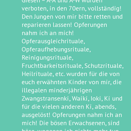
Giesen – A-A und A-W wurden
verboten, in den 70ern, vollständig!
Den Jungen von mir bitte retten und
reparieren lassen! Opferungen
nahm ich an mich!
Opferausgleichrituale,
Opferaufhebungsrituale,
Reinigungsrituale,
Fruchtbarkeitsrituale, Schutzrituale,
Heilrituale, etc. wurden für die von
euch erwähnten Kinder von mir, die
illegalen minderjährigen
Zwangstransenki, Waiki, Ioki, Ki und
für die vielen anderen Ki, abends,
ausgelöst! Opferungen nahm ich an
mich! Die bösen Erwachsenen, sind