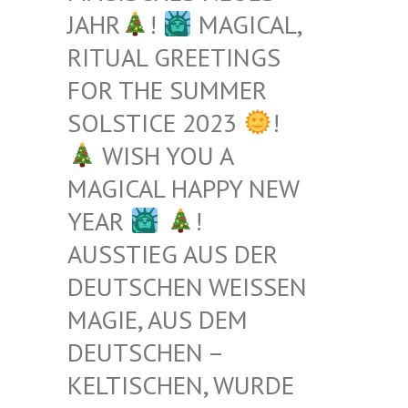
JAHR
!
MAGICAL,
RITUAL GREETINGS
FOR THE SUMMER
SOLSTICE 2023
!
WISH YOU A
MAGICAL HAPPY NEW
YEAR
!
AUSSTIEG AUS DER
DEUTSCHEN WEISSEN M
AGIE, AUS DEM D
EUTSCHEN – K
ELTISCHEN, WURDE B