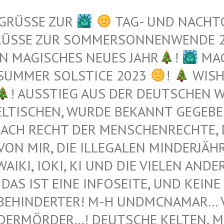
 GRÜSSE ZUR
TAG- UND NACHT
RÜSSE ZUR SOMMERSONNENWENDE 
N MAGISCHES NEUES JAHR
!
MAG
 SUMMER SOLSTICE 2023
!
WISH
! AUSSTIEG AUS DER DEUTSCHEN WE
TISCHEN, WURDE BEKANNT GEGEBEN 
ACH RECHT DER MENSCHENRECHTE, DI
N MIR, DIE ILLEGALEN MINDERJÄHRI
I, IOKI, KI UND DIE VIELEN ANDEREN 
DAS IST EINE INFOSEITE, UND KEINE 
BEHINDERTER! M-H UNDMCNAMAR… VE
ERMÖRDER…! DEUTSCHE KELTEN, MUS