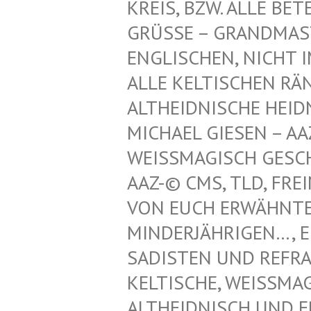
REIS, BZW. ALLE BET
GRÜSSE – GRANDMAST
NGLISCHEN, NICHT IM
LLE KELTISCHEN RÄN
LTHEIDNISCHE HEIDN
ICHAEL GIESEN – AAZ
EISSMAGISCH GESCHÜT
Z-© CMS, TLD, FREIM
N EUCH ERWÄHNTEN K
NDERJÄHRIGEN…, EINT
DISTEN UND REFRATHE
LTISCHE, WEISSMAGISC
IDNISCH UND ERZDRU