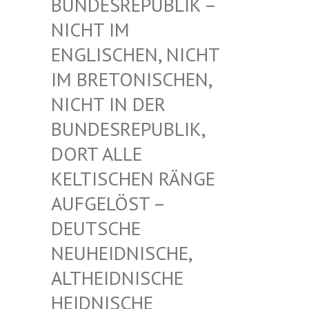
UNDESREPUBLIK – N
ICHT IM E
NGLISCHEN, NICHT I
M BRETONISCHEN, N
ICHT IN DER B
UNDESREPUBLIK, D
ORT ALLE K
ELTISCHEN RÄNGE A
UFGELÖST – D
EUTSCHE N
EUHEIDNISCHE, A
LTHEIDNISCHE H
EIDNISCHE D