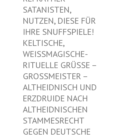
TANISTEN, NU
TZEN, DIESE FÜR IH
RE SNUFFSPIELE! KE
LTISCHE, WE
ISSMAGISCHE- RIT
UELLE GRÜSSE – GROSS
MEISTER – ALTHE
IDNISCH UND ERZDR
UIDE NACH ALTHE
IDNISCHEN STAMM
ESRECHT GEGEN
DEUTSCHE DRUID