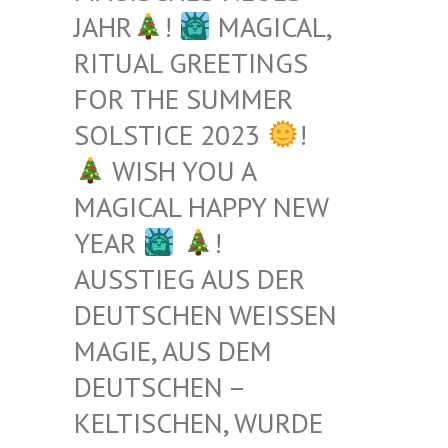
JAHR
!
MAGICAL,
RITUAL GREETINGS
FOR THE SUMMER
SOLSTICE 2023
!
WISH YOU A
MAGICAL HAPPY NEW
YEAR
!
AUSSTIEG AUS DER
DEUTSCHEN WEISSEN M
AGIE, AUS DEM D
EUTSCHEN – K
ELTISCHEN, WURDE B