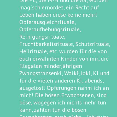
Die PL, die M-H und die Aa, wurden
magisch ernordet, ein Recht auf
Leben haben diese keine mehr!
Opferausgleichrituale,
Opferaufhebungsrituale,
Reinigungsrituale,
Fruchtbarkeitsrituale, Schutzrituale,
Heilrituale, etc. wurden für die von
euch erwähnten Kinder von mir, die
illegalen minderjährigen
Zwangstransenki, Waiki, Ioki, Ki und
für die vielen anderen Ki, abends,
ausgelöst! Opferungen nahm ich an
mich! Die bösen Erwachsenen, sind
böse, wogegen ich nichts mehr tun
kann, zahlen tun die bösen