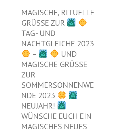
MAGISCHE, RITUELLE
GRÜSSE ZUR
TAG- UND
NACHTGLEICHE 2023
–
UND
MAGISCHE GRÜSSE Z
UR S
OMMERSONNENWEN
DE 2023
NEUJAHR!
WÜNSCHE EUCH EIN
MAGISCHES NEUES