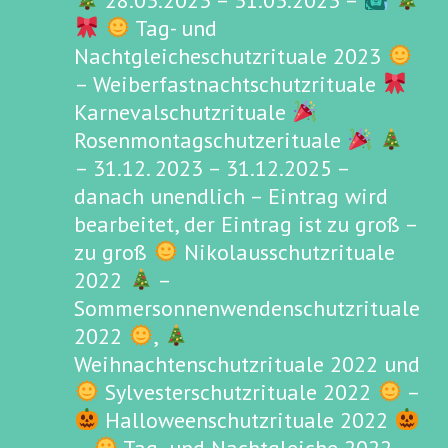
28.03.2023 – 31.03.2023 –
Tag- und
Nachtgleicheschutzrituale 2023
– Weiberfastnachtschutzrituale
Karnevalschutzrituale
Rosenmontagschutzerituale
– 31.12. 2023 – 31.12.2025 –
danach unendlich – Eintrag wird
bearbeitet, der Eintrag ist zu groß –
zu groß
Nikolausschutzrituale
2022
–
Sommersonnenwendenschutzrituale
2022
,
Weihnachtenschutzrituale 2022 und
Sylvesterschutzrituale 2022
–
Halloweenschutzrituale 2022