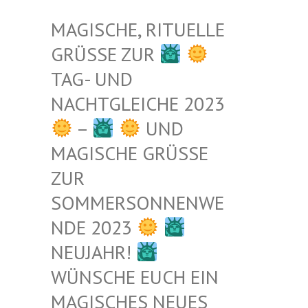
MAGISCHE, RITUELLE
GRÜSSE ZUR
TAG- UND
NACHTGLEICHE 2023
–
UND
MAGISCHE GRÜSSE Z
UR S
OMMERSONNENWEN
DE 2023
NEUJAHR!
WÜNSCHE EUCH EIN
MAGISCHES NEUES