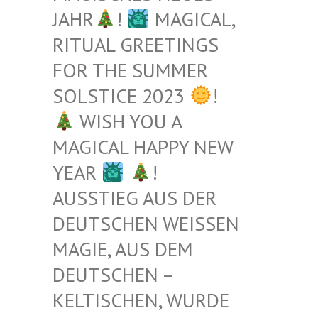
JAHR
!
MAGICAL,
RITUAL GREETINGS
FOR THE SUMMER
SOLSTICE 2023
!
WISH YOU A
MAGICAL HAPPY NEW
YEAR
!
AUSSTIEG AUS DER
DEUTSCHEN WEISSEN M
AGIE, AUS DEM D
EUTSCHEN – K
ELTISCHEN, WURDE B