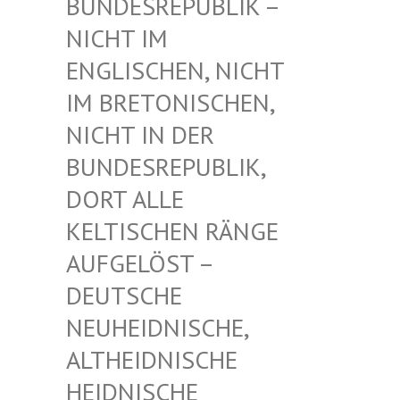
UNDESREPUBLIK – N
ICHT IM E
NGLISCHEN, NICHT I
M BRETONISCHEN, N
ICHT IN DER B
UNDESREPUBLIK, D
ORT ALLE K
ELTISCHEN RÄNGE A
UFGELÖST – D
EUTSCHE N
EUHEIDNISCHE, A
LTHEIDNISCHE H
EIDNISCHE D