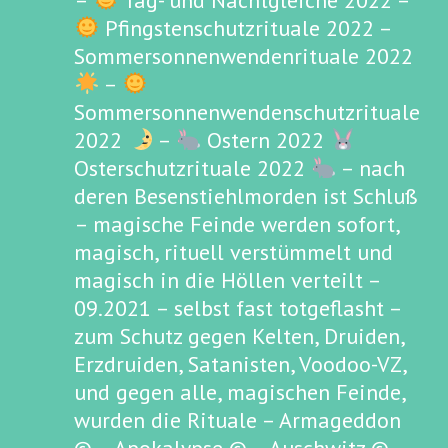
–
Tag- und Nachtgleiche 2022 –
Pfingstenschutzrituale 2022 –
Sommersonnenwendenrituale 2022
–
Sommersonnenwendenschutzrituale
2022
–
Ostern 2022
Osterschutzrituale 2022
– nach
deren Besenstiehlmorden ist Schluß
– magische Feinde werden sofort,
magisch, rituell verstümmelt und
magisch in die Höllen verteilt –
09.2021 – selbst fast totgeflasht –
zum Schutz gegen Kelten, Druiden,
Erzdruiden, Satanisten, Voodoo-VZ,
und gegen alle, magischen Feinde,
wurden die Rituale – Armageddon