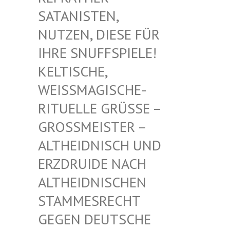
TANISTEN, NU
TZEN, DIESE FÜR IH
RE SNUFFSPIELE! KE
LTISCHE, WE
ISSMAGISCHE- RIT
UELLE GRÜSSE – GROSS
MEISTER – ALTHE
IDNISCH UND ERZDR
UIDE NACH ALTHE
IDNISCHEN STAMM
ESRECHT GEGEN
DEUTSCHE DRUID