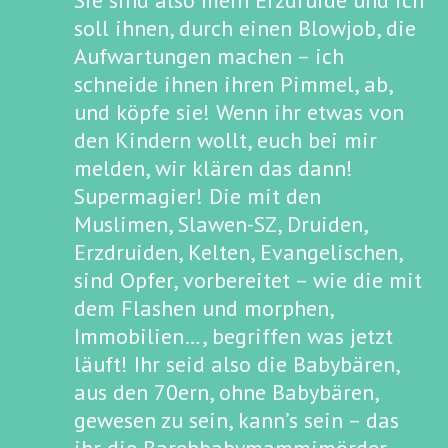
Sie sind also mein Erzdruide und ich
soll ihnen, durch einen Blowjob, die
Aufwartungen machen – ich
schneide ihnen ihren Pimmel, ab,
und köpfe sie! Wenn ihr etwas von
den Kindern wollt, euch bei mir
melden, wir klären das dann!
Supermagier! Die mit den
Muslimen, Slawen-SZ, Druiden,
Erzdruiden, Kelten, Evangelischen,
sind Opfer, vorbereitet – wie die mit
dem Flashen und morphen,
Immobilien…, begriffen was jetzt
läuft! Ihr seid also die Babybären,
aus den 70ern, ohne Babybären,
gewesen zu sein, kann’s sein – das