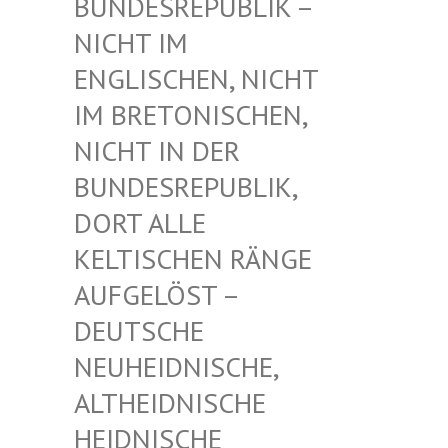
UNDESREPUBLIK – N
ICHT IM E
NGLISCHEN, NICHT I
M BRETONISCHEN, N
ICHT IN DER B
UNDESREPUBLIK, D
ORT ALLE K
ELTISCHEN RÄNGE A
UFGELÖST – D
EUTSCHE N
EUHEIDNISCHE, A
LTHEIDNISCHE H
EIDNISCHE D