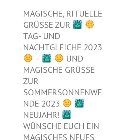
MAGISCHE, RITUELLE
GRÜSSE ZUR
TAG- UND
NACHTGLEICHE 2023
–
UND
MAGISCHE GRÜSSE Z
UR S
OMMERSONNENWEN
DE 2023
NEUJAHR!
WÜNSCHE EUCH EIN
MAGISCHES NEUES