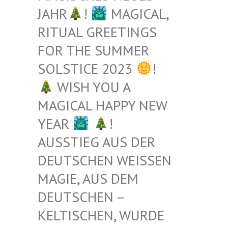
JAHR
!
MAGICAL,
RITUAL GREETINGS
FOR THE SUMMER
SOLSTICE 2023
!
WISH YOU A
MAGICAL HAPPY NEW
YEAR
!
AUSSTIEG AUS DER
DEUTSCHEN WEISSEN M
AGIE, AUS DEM D
EUTSCHEN – K
ELTISCHEN, WURDE B