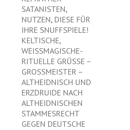
TANISTEN, NU
TZEN, DIESE FÜR IH
RE SNUFFSPIELE! KE
LTISCHE, WE
ISSMAGISCHE- RIT
UELLE GRÜSSE – GROSS
MEISTER – ALTHE
IDNISCH UND ERZDR
UIDE NACH ALTHE
IDNISCHEN STAMM
ESRECHT GEGEN
DEUTSCHE DRUID