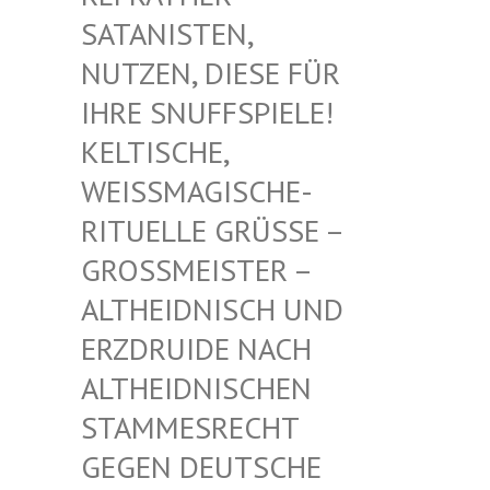
TANISTEN, NU
TZEN, DIESE FÜR IH
RE SNUFFSPIELE! KE
LTISCHE, WE
ISSMAGISCHE- RIT
UELLE GRÜSSE – GROSS
MEISTER – ALTHE
IDNISCH UND ERZDR
UIDE NACH ALTHE
IDNISCHEN STAMM
ESRECHT GEGEN
DEUTSCHE DRUID