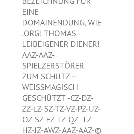
HNUNG FÜR EINE D
OMAIN
ENDUNG, WIE .ORG!
THOMAS LEIBEI
GENER DIENER! AAZ-AA
Z-SPIELZ
ERSTÖRER ZUM SC
HUTZ – WEISSMA
GISCH GESCHÜT
ZT -CZ-DZ-ZZ-LZ-S
Z-TZ-VZ-PZ-UZ-OZ-SZ-F
Z-TZ-QZ–TZ-HZ-JZ-A
WZ-AAZ-AAZ-© SCHWULE