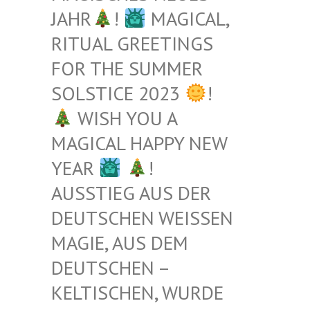
JAHR
!
MAGICAL,
RITUAL GREETINGS
FOR THE SUMMER
SOLSTICE 2023
!
WISH YOU A
MAGICAL HAPPY NEW
YEAR
!
AUSSTIEG AUS DER
DEUTSCHEN WEISSEN M
AGIE, AUS DEM D
EUTSCHEN – K
ELTISCHEN, WURDE B