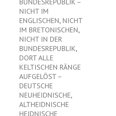
UNDESREPUBLIK – N
ICHT IM E
NGLISCHEN, NICHT I
M BRETONISCHEN, N
ICHT IN DER B
UNDESREPUBLIK, D
ORT ALLE K
ELTISCHEN RÄNGE A
UFGELÖST – D
EUTSCHE N
EUHEIDNISCHE, A
LTHEIDNISCHE H
EIDNISCHE D