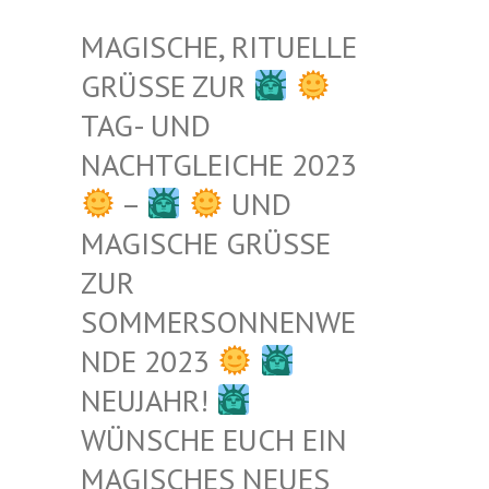
MAGISCHE, RITUELLE
GRÜSSE ZUR
TAG- UND
NACHTGLEICHE 2023
–
UND
MAGISCHE GRÜSSE Z
UR S
OMMERSONNENWEN
DE 2023
NEUJAHR!
WÜNSCHE EUCH EIN
MAGISCHES NEUES