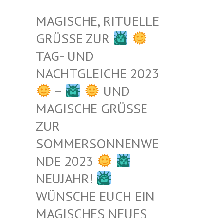
MAGISCHE, RITUELLE
GRÜSSE ZUR
TAG- UND
NACHTGLEICHE 2023
–
UND
MAGISCHE GRÜSSE Z
UR S
OMMERSONNENWEN
DE 2023
NEUJAHR!
WÜNSCHE EUCH EIN
MAGISCHES NEUES