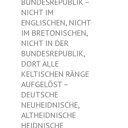
UNDESREPUBLIK – N
ICHT IM E
NGLISCHEN, NICHT I
M BRETONISCHEN, N
ICHT IN DER B
UNDESREPUBLIK, D
ORT ALLE K
ELTISCHEN RÄNGE A
UFGELÖST – D
EUTSCHE N
EUHEIDNISCHE, A
LTHEIDNISCHE H
EIDNISCHE D