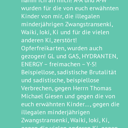
nahm ich an mich! A-A und A-W
wurden für die von euch erwähnten
Kinder von mir, die illegalen
minderjährigen Zwangstransenki,
Waiki, Ioki, Ki und für die vielen
anderen Ki, zerstört!
Opferfreikarten, wurden auch
gezogen! GL und GAS, HYDRANTEN,
ENERGY – freimachen – Y-S!
Beispiellose, sadistische Brutalität
und sadistische, beispiellose
Verbrechen, gegen Herrn Thomas
Michael Giesen und gegen die von
euch erwähnten Kinder…, gegen die
illegalen minderjährigen
Zwangstransenki, Waiki, Ioki, Ki,