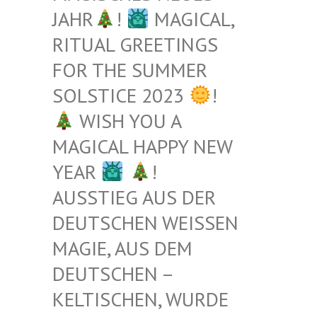
JAHR
!
MAGICAL,
RITUAL GREETINGS
FOR THE SUMMER
SOLSTICE 2023
!
WISH YOU A
MAGICAL HAPPY NEW
YEAR
!
AUSSTIEG AUS DER
DEUTSCHEN WEISSEN M
AGIE, AUS DEM D
EUTSCHEN – K
ELTISCHEN, WURDE B