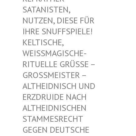
TANISTEN, NU
TZEN, DIESE FÜR IH
RE SNUFFSPIELE! KE
LTISCHE, WE
ISSMAGISCHE- RIT
UELLE GRÜSSE – GROSS
MEISTER – ALTHE
IDNISCH UND ERZDR
UIDE NACH ALTHE
IDNISCHEN STAMM
ESRECHT GEGEN
DEUTSCHE DRUID