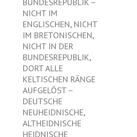
UNDESREPUBLIK – N
ICHT IM E
NGLISCHEN, NICHT I
M BRETONISCHEN, N
ICHT IN DER B
UNDESREPUBLIK, D
ORT ALLE K
ELTISCHEN RÄNGE A
UFGELÖST – D
EUTSCHE N
EUHEIDNISCHE, A
LTHEIDNISCHE H
EIDNISCHE D