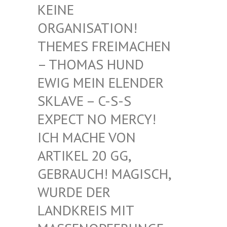
EINE O
RGANISATION! T
HEMES FREIMACHEN –
THOMAS HUND E
WIG MEIN ELENDER S
KLAVE – C-S-S E
XPECT NO MERCY! I
CH MACHE VON A
RTIKEL 20 GG, G
EBRAUCH! MAGISCH, W
URDE DER L
ANDKREIS MIT M