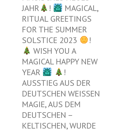
JAHR
!
MAGICAL,
RITUAL GREETINGS
FOR THE SUMMER
SOLSTICE 2023
!
WISH YOU A
MAGICAL HAPPY NEW
YEAR
!
AUSSTIEG AUS DER
DEUTSCHEN WEISSEN M
AGIE, AUS DEM D
EUTSCHEN – K
ELTISCHEN, WURDE B