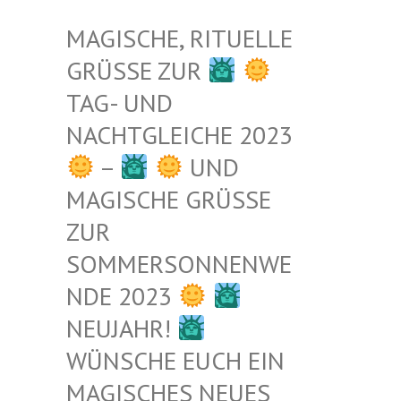
MAGISCHE, RITUELLE
GRÜSSE ZUR
TAG- UND
NACHTGLEICHE 2023
–
UND
MAGISCHE GRÜSSE Z
UR S
OMMERSONNENWEN
DE 2023
NEUJAHR!
WÜNSCHE EUCH EIN
MAGISCHES NEUES