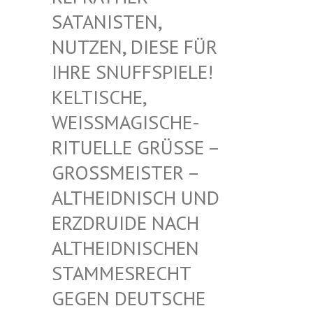
TANISTEN, NU
TZEN, DIESE FÜR IH
RE SNUFFSPIELE! KE
LTISCHE, WE
ISSMAGISCHE- RIT
UELLE GRÜSSE – GROSS
MEISTER – ALTHE
IDNISCH UND ERZDR
UIDE NACH ALTHE
IDNISCHEN STAMM
ESRECHT GEGEN
DEUTSCHE DRUID