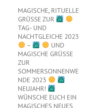
MAGISCHE, RITUELLE
GRÜSSE ZUR
TAG- UND
NACHTGLEICHE 2023
–
UND
MAGISCHE GRÜSSE Z
UR S
OMMERSONNENWEN
DE 2023
NEUJAHR!
WÜNSCHE EUCH EIN
MAGISCHES NEUES