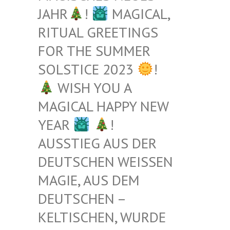
JAHR
!
MAGICAL,
RITUAL GREETINGS
FOR THE SUMMER
SOLSTICE 2023
!
WISH YOU A
MAGICAL HAPPY NEW
YEAR
!
AUSSTIEG AUS DER
DEUTSCHEN WEISSEN M
AGIE, AUS DEM D
EUTSCHEN – K
ELTISCHEN, WURDE B