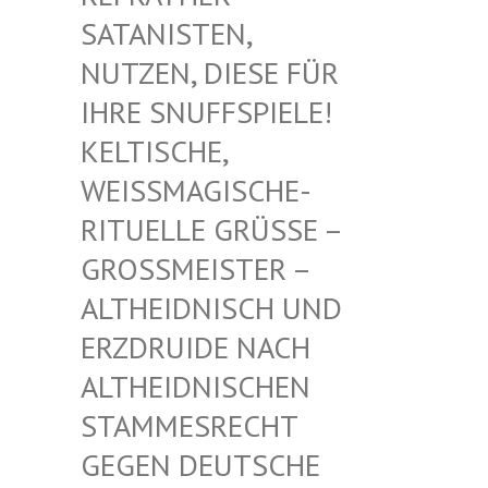
TANISTEN, NU
TZEN, DIESE FÜR IH
RE SNUFFSPIELE! KE
LTISCHE, WE
ISSMAGISCHE- RIT
UELLE GRÜSSE – GROSS
MEISTER – ALTHE
IDNISCH UND ERZDR
UIDE NACH ALTHE
IDNISCHEN STAMM
ESRECHT GEGEN
DEUTSCHE DRUID