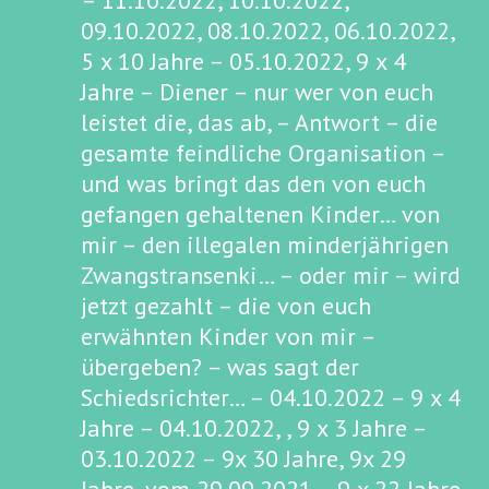
– 11.10.2022, 10.10.2022,
09.10.2022, 08.10.2022, 06.10.2022,
5 x 10 Jahre – 05.10.2022, 9 x 4
Jahre – Diener – nur wer von euch
leistet die, das ab, – Antwort – die
gesamte feindliche Organisation –
und was bringt das den von euch
gefangen gehaltenen Kinder… von
mir – den illegalen minderjährigen
Zwangstransenki… – oder mir – wird
jetzt gezahlt – die von euch
erwähnten Kinder von mir –
übergeben? – was sagt der
Schiedsrichter… – 04.10.2022 – 9 x 4
Jahre – 04.10.2022, , 9 x 3 Jahre –
03.10.2022 – 9x 30 Jahre, 9x 29