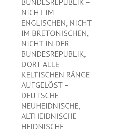
UNDESREPUBLIK – N
ICHT IM E
NGLISCHEN, NICHT I
M BRETONISCHEN, N
ICHT IN DER B
UNDESREPUBLIK, D
ORT ALLE K
ELTISCHEN RÄNGE A
UFGELÖST – D
EUTSCHE N
EUHEIDNISCHE, A
LTHEIDNISCHE H
EIDNISCHE D