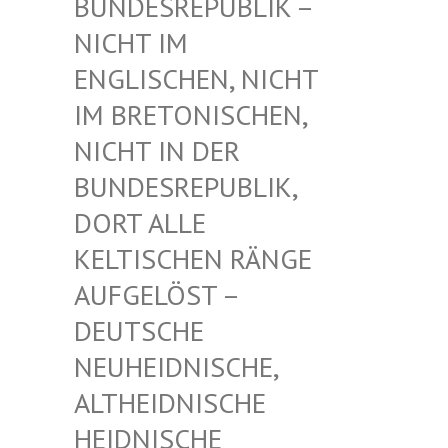
UNDESREPUBLIK – N
ICHT IM E
NGLISCHEN, NICHT I
M BRETONISCHEN, N
ICHT IN DER B
UNDESREPUBLIK, D
ORT ALLE K
ELTISCHEN RÄNGE A
UFGELÖST – D
EUTSCHE N
EUHEIDNISCHE, A
LTHEIDNISCHE H
EIDNISCHE D