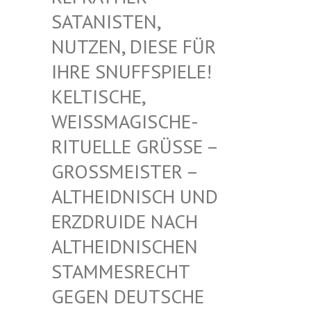
TANISTEN, NU
TZEN, DIESE FÜR IH
RE SNUFFSPIELE! KE
LTISCHE, WE
ISSMAGISCHE- RIT
UELLE GRÜSSE – GROSS
MEISTER – ALTHE
IDNISCH UND ERZDR
UIDE NACH ALTHE
IDNISCHEN STAMM
ESRECHT GEGEN
DEUTSCHE DRUID