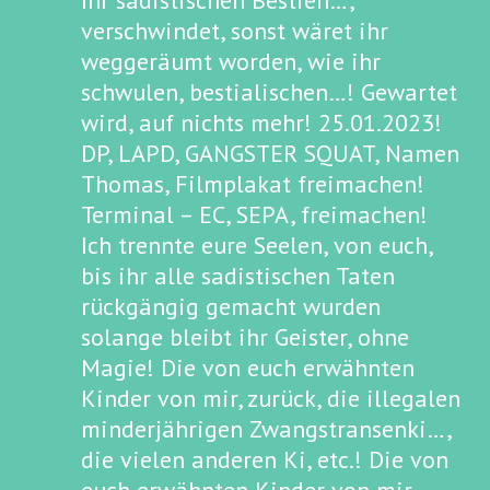
Ihr sadistischen Bestien…,
verschwindet, sonst wäret ihr
weggeräumt worden, wie ihr
schwulen, bestialischen…! Gewartet
wird, auf nichts mehr! 25.01.2023!
DP, LAPD, GANGSTER SQUAT, Namen
Thomas, Filmplakat freimachen!
Terminal – EC, SEPA, freimachen!
Ich trennte eure Seelen, von euch,
bis ihr alle sadistischen Taten
rückgängig gemacht wurden
solange bleibt ihr Geister, ohne
Magie! Die von euch erwähnten
Kinder von mir, zurück, die illegalen
minderjährigen Zwangstransenki…,
die vielen anderen Ki, etc.! Die von