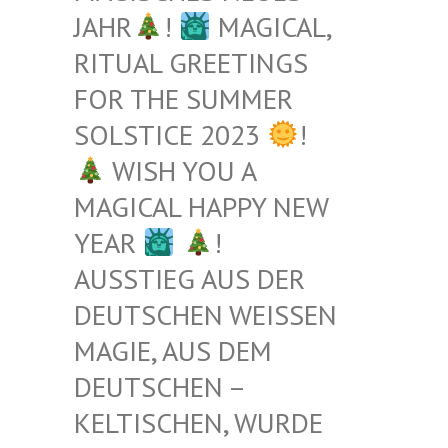
JAHR
!
MAGICAL,
RITUAL GREETINGS
FOR THE SUMMER
SOLSTICE 2023
!
WISH YOU A
MAGICAL HAPPY NEW
YEAR
!
AUSSTIEG AUS DER
DEUTSCHEN WEISSEN M
AGIE, AUS DEM D
EUTSCHEN – K
ELTISCHEN, WURDE B