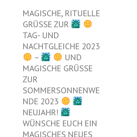
MAGISCHE, RITUELLE
GRÜSSE ZUR
TAG- UND
NACHTGLEICHE 2023
–
UND
MAGISCHE GRÜSSE Z
UR S
OMMERSONNENWEN
DE 2023
NEUJAHR!
WÜNSCHE EUCH EIN
MAGISCHES NEUES