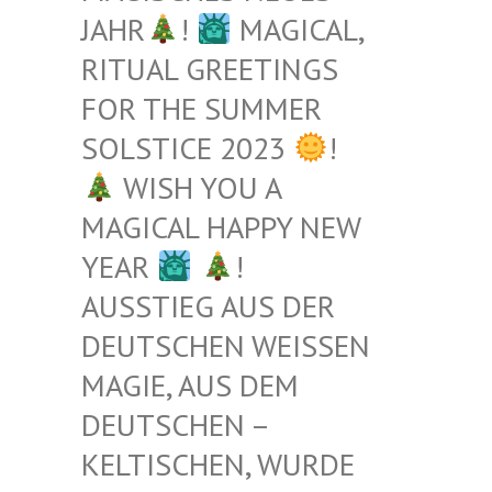
JAHR
!
MAGICAL,
RITUAL GREETINGS
FOR THE SUMMER
SOLSTICE 2023
!
WISH YOU A
MAGICAL HAPPY NEW
YEAR
!
AUSSTIEG AUS DER
DEUTSCHEN WEISSEN M
AGIE, AUS DEM D
EUTSCHEN – K
ELTISCHEN, WURDE B