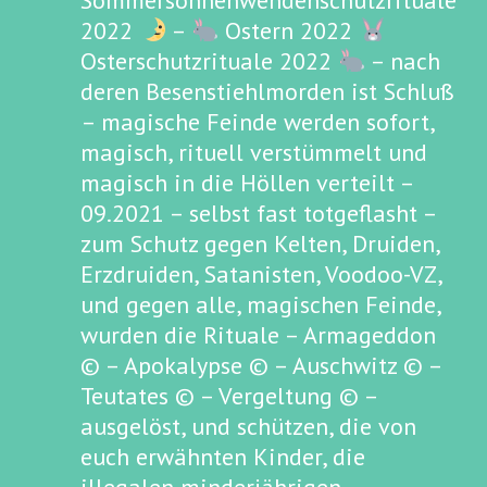
Sommersonnenwendenschutzrituale
2022
–
Ostern 2022
Osterschutzrituale 2022
– nach
deren Besenstiehlmorden ist Schluß
– magische Feinde werden sofort,
magisch, rituell verstümmelt und
magisch in die Höllen verteilt –
09.2021 – selbst fast totgeflasht –
zum Schutz gegen Kelten, Druiden,
Erzdruiden, Satanisten, Voodoo-VZ,
und gegen alle, magischen Feinde,
wurden die Rituale – Armageddon
© – Apokalypse © – Auschwitz © –
Teutates © – Vergeltung © –
ausgelöst, und schützen, die von
euch erwähnten Kinder, die