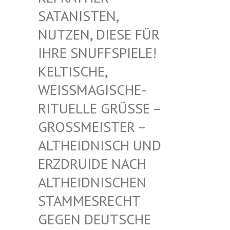
TANISTEN, NU
TZEN, DIESE FÜR IH
RE SNUFFSPIELE! KE
LTISCHE, WE
ISSMAGISCHE- RIT
UELLE GRÜSSE – GROSS
MEISTER – ALTHE
IDNISCH UND ERZDR
UIDE NACH ALTHE
IDNISCHEN STAMM
ESRECHT GEGEN
DEUTSCHE DRUID