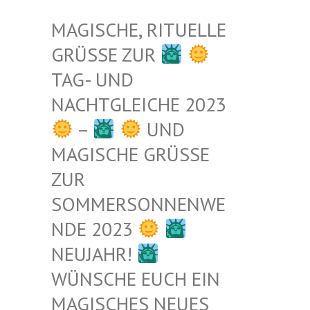
MAGISCHE, RITUELLE
GRÜSSE ZUR
TAG- UND
NACHTGLEICHE 2023
–
UND
MAGISCHE GRÜSSE Z
UR S
OMMERSONNENWEN
DE 2023
NEUJAHR!
WÜNSCHE EUCH EIN
MAGISCHES NEUES