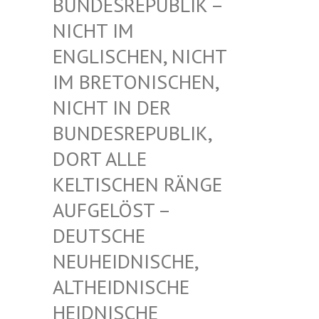
UNDESREPUBLIK – N
ICHT IM E
NGLISCHEN, NICHT I
M BRETONISCHEN, N
ICHT IN DER B
UNDESREPUBLIK, D
ORT ALLE K
ELTISCHEN RÄNGE A
UFGELÖST – D
EUTSCHE N
EUHEIDNISCHE, A
LTHEIDNISCHE H
EIDNISCHE D