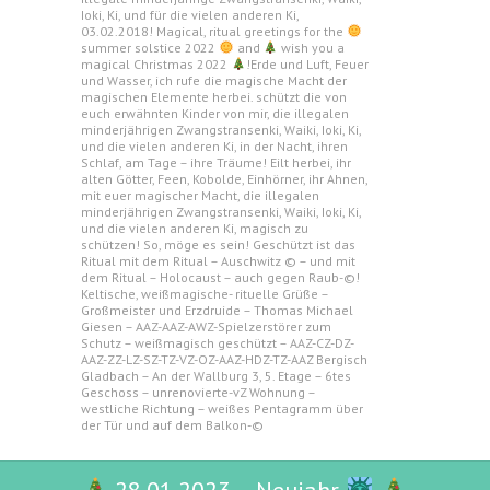
Ioki, Ki, und für die vielen anderen Ki,
03.02.2018! Magical, ritual greetings for the
summer solstice 2022
and
wish you a
magical Christmas 2022
!Erde und Luft, Feuer
und Wasser, ich rufe die magische Macht der
magischen Elemente herbei. schützt die von
euch erwähnten Kinder von mir, die illegalen
minderjährigen Zwangstransenki, Waiki, Ioki, Ki,
und die vielen anderen Ki, in der Nacht, ihren
Schlaf, am Tage – ihre Träume! Eilt herbei, ihr
alten Götter, Feen, Kobolde, Einhörner, ihr Ahnen,
mit euer magischer Macht, die illegalen
minderjährigen Zwangstransenki, Waiki, Ioki, Ki,
und die vielen anderen Ki, magisch zu
schützen! So, möge es sein! Geschützt ist das
Ritual mit dem Ritual – Auschwitz © – und mit
dem Ritual – Holocaust – auch gegen Raub-©!
Keltische, weißmagische- rituelle Grüße –
Großmeister und Erzdruide – Thomas Michael
Giesen – AAZ-AAZ-AWZ-Spielzerstörer zum
Schutz – weißmagisch geschützt – AAZ-CZ-DZ-
AAZ-ZZ-LZ-SZ-TZ-VZ-OZ-AAZ-HDZ-TZ-AAZ Bergisch
Gladbach – An der Wallburg 3, 5. Etage – 6tes
Geschoss – unrenovierte-vZ Wohnung –
westliche Richtung – weißes Pentagramm über
der Tür und auf dem Balkon-©