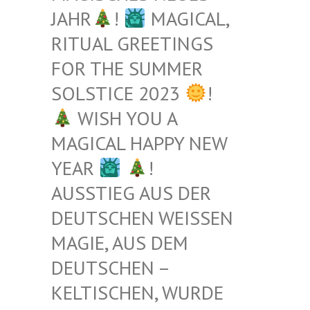
JAHR
!
MAGICAL,
RITUAL GREETINGS
FOR THE SUMMER
SOLSTICE 2023
!
WISH YOU A
MAGICAL HAPPY NEW
YEAR
!
AUSSTIEG AUS DER
DEUTSCHEN WEISSEN M
AGIE, AUS DEM D
EUTSCHEN – K
ELTISCHEN, WURDE B