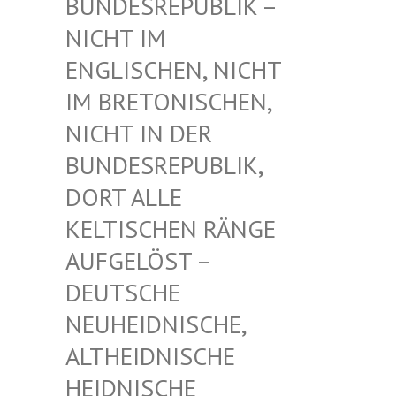
UNDESREPUBLIK – N
ICHT IM E
NGLISCHEN, NICHT I
M BRETONISCHEN, N
ICHT IN DER B
UNDESREPUBLIK, D
ORT ALLE K
ELTISCHEN RÄNGE A
UFGELÖST – D
EUTSCHE N
EUHEIDNISCHE, A
LTHEIDNISCHE H
EIDNISCHE D