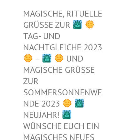
MAGISCHE, RITUELLE
GRÜSSE ZUR
TAG- UND
NACHTGLEICHE 2023
–
UND
MAGISCHE GRÜSSE Z
UR S
OMMERSONNENWEN
DE 2023
NEUJAHR!
WÜNSCHE EUCH EIN
MAGISCHES NEUES