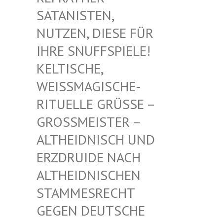
TANISTEN, NU
TZEN, DIESE FÜR IH
RE SNUFFSPIELE! KE
LTISCHE, WE
ISSMAGISCHE- RIT
UELLE GRÜSSE – GROSS
MEISTER – ALTHE
IDNISCH UND ERZDR
UIDE NACH ALTHE
IDNISCHEN STAMM
ESRECHT GEGEN
DEUTSCHE DRUID