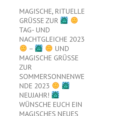
MAGISCHE, RITUELLE
GRÜSSE ZUR
TAG- UND
NACHTGLEICHE 2023
–
UND
MAGISCHE GRÜSSE Z
UR S
OMMERSONNENWEN
DE 2023
NEUJAHR!
WÜNSCHE EUCH EIN
MAGISCHES NEUES