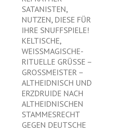
TANISTEN, NU
TZEN, DIESE FÜR IH
RE SNUFFSPIELE! KE
LTISCHE, WE
ISSMAGISCHE- RIT
UELLE GRÜSSE – GROSS
MEISTER – ALTHE
IDNISCH UND ERZDR
UIDE NACH ALTHE
IDNISCHEN STAMM
ESRECHT GEGEN
DEUTSCHE DRUID