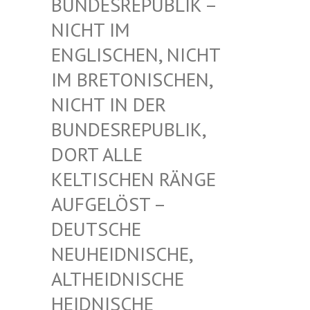
UNDESREPUBLIK – N
ICHT IM E
NGLISCHEN, NICHT I
M BRETONISCHEN, N
ICHT IN DER B
UNDESREPUBLIK, D
ORT ALLE K
ELTISCHEN RÄNGE A
UFGELÖST – D
EUTSCHE N
EUHEIDNISCHE, A
LTHEIDNISCHE H
EIDNISCHE D