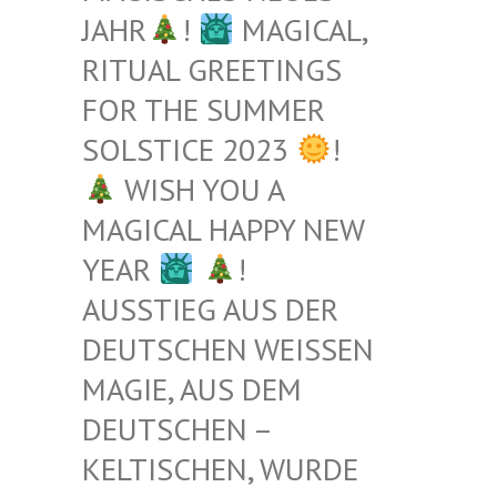
JAHR
!
MAGICAL,
RITUAL GREETINGS
FOR THE SUMMER
SOLSTICE 2023
!
WISH YOU A
MAGICAL HAPPY NEW
YEAR
!
AUSSTIEG AUS DER
DEUTSCHEN WEISSEN M
AGIE, AUS DEM D
EUTSCHEN – K
ELTISCHEN, WURDE B