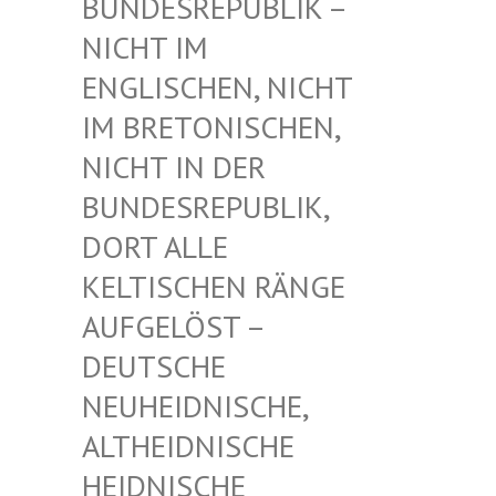
UNDESREPUBLIK – N
ICHT IM E
NGLISCHEN, NICHT I
M BRETONISCHEN, N
ICHT IN DER B
UNDESREPUBLIK, D
ORT ALLE K
ELTISCHEN RÄNGE A
UFGELÖST – D
EUTSCHE N
EUHEIDNISCHE, A
LTHEIDNISCHE H
EIDNISCHE D