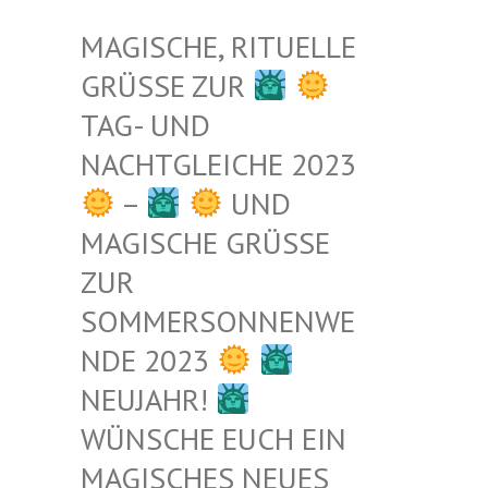
MAGISCHE, RITUELLE
GRÜSSE ZUR
TAG- UND
NACHTGLEICHE 2023
–
UND
MAGISCHE GRÜSSE Z
UR S
OMMERSONNENWEN
DE 2023
NEUJAHR!
WÜNSCHE EUCH EIN
MAGISCHES NEUES