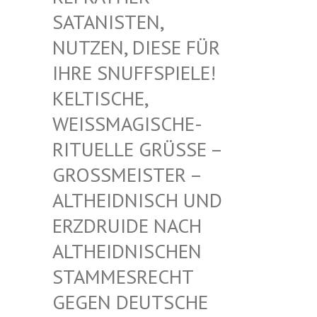
TANISTEN, NU
TZEN, DIESE FÜR IH
RE SNUFFSPIELE! KE
LTISCHE, WE
ISSMAGISCHE- RIT
UELLE GRÜSSE – GROSS
MEISTER – ALTHE
IDNISCH UND ERZDR
UIDE NACH ALTHE
IDNISCHEN STAMM
ESRECHT GEGEN
DEUTSCHE DRUID