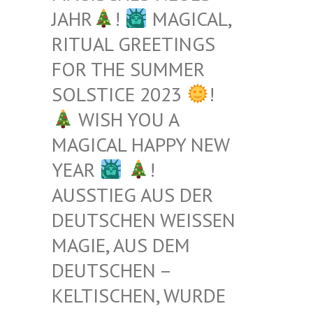
JAHR
!
MAGICAL,
RITUAL GREETINGS
FOR THE SUMMER
SOLSTICE 2023
!
WISH YOU A
MAGICAL HAPPY NEW
YEAR
!
AUSSTIEG AUS DER
DEUTSCHEN WEISSEN M
AGIE, AUS DEM D
EUTSCHEN – K
ELTISCHEN, WURDE B