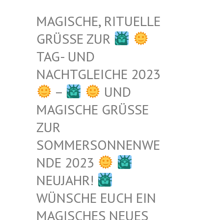
MAGISCHE, RITUELLE
GRÜSSE ZUR
TAG- UND
NACHTGLEICHE 2023
–
UND
MAGISCHE GRÜSSE Z
UR S
OMMERSONNENWEN
DE 2023
NEUJAHR!
WÜNSCHE EUCH EIN
MAGISCHES NEUES