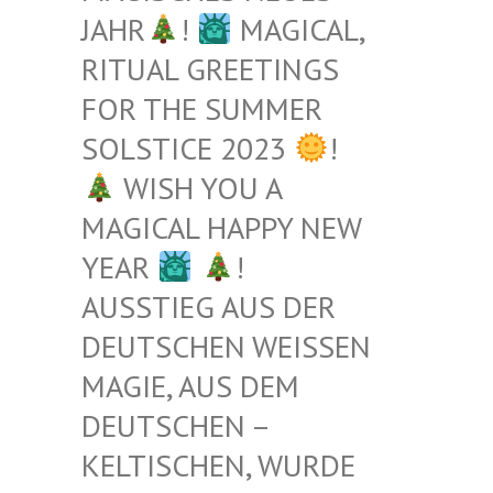
JAHR
!
MAGICAL,
RITUAL GREETINGS
FOR THE SUMMER
SOLSTICE 2023
!
WISH YOU A
MAGICAL HAPPY NEW
YEAR
!
AUSSTIEG AUS DER
DEUTSCHEN WEISSEN M
AGIE, AUS DEM D
EUTSCHEN – K
ELTISCHEN, WURDE B