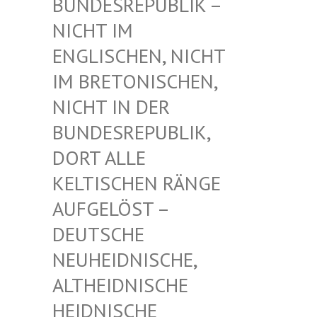
UNDESREPUBLIK – N
ICHT IM E
NGLISCHEN, NICHT I
M BRETONISCHEN, N
ICHT IN DER B
UNDESREPUBLIK, D
ORT ALLE K
ELTISCHEN RÄNGE A
UFGELÖST – D
EUTSCHE N
EUHEIDNISCHE, A
LTHEIDNISCHE H
EIDNISCHE D