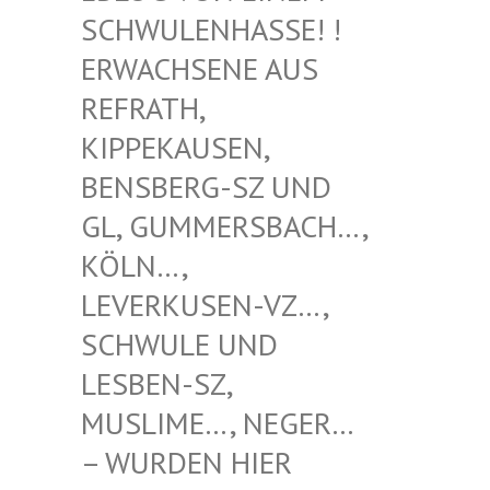
WULENHASSE! ! ERW
ACHSENE AUS REF
RATH, KIP
PEKAUSEN, BEN
SBERG-SZ UND GL,
GUMMERSBACH…, KÖL
N…, LEV
ERKUSEN-VZ…, SCH
WULE UND LES
BEN-SZ, MUS
LIME…, NEGER… – W
URDEN HIER VER