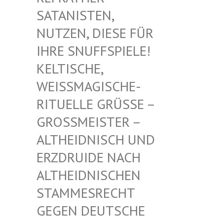
TANISTEN, NU
TZEN, DIESE FÜR IH
RE SNUFFSPIELE! KE
LTISCHE, WE
ISSMAGISCHE- RIT
UELLE GRÜSSE – GROSS
MEISTER – ALTHE
IDNISCH UND ERZDR
UIDE NACH ALTHE
IDNISCHEN STAMM
ESRECHT GEGEN
DEUTSCHE DRUID