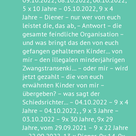
09.10.2022, 08.10.2022, 06.10.2022,
5 x 10 Jahre – 05.10.2022, 9 x 4
Jahre – Diener – nur wer von euch
leistet die, das ab, – Antwort – die
gesamte feindliche Organisation –
und was bringt das den von euch
gefangen gehaltenen Kinder… von
mir – den illegalen minderjährigen
Zwangstransenki… – oder mir – wird
jetzt gezahlt – die von euch
erwähnten Kinder von mir –
übergeben? – was sagt der
Schiedsrichter… – 04.10.2022 – 9 x 4
Jahre – 04.10.2022, , 9 x 3 Jahre –
03.10.2022 – 9x 30 Jahre, 9x 29
Jahre, vom 29.09.2021 – 9 x 22 Jahre