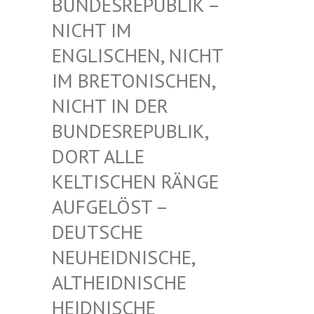
UNDESREPUBLIK – N
ICHT IM E
NGLISCHEN, NICHT I
M BRETONISCHEN, N
ICHT IN DER B
UNDESREPUBLIK, D
ORT ALLE K
ELTISCHEN RÄNGE A
UFGELÖST – D
EUTSCHE N
EUHEIDNISCHE, A
LTHEIDNISCHE H
EIDNISCHE D