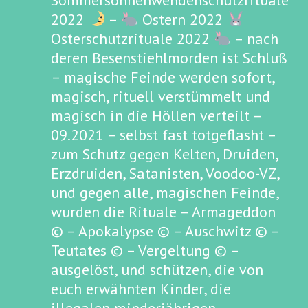
Sommersonnenwendenschutzrituale
2022
–
Ostern 2022
Osterschutzrituale 2022
– nach
deren Besenstiehlmorden ist Schluß
– magische Feinde werden sofort,
magisch, rituell verstümmelt und
magisch in die Höllen verteilt –
09.2021 – selbst fast totgeflasht –
zum Schutz gegen Kelten, Druiden,
Erzdruiden, Satanisten, Voodoo-VZ,
und gegen alle, magischen Feinde,
wurden die Rituale – Armageddon
© – Apokalypse © – Auschwitz © –
Teutates © – Vergeltung © –
ausgelöst, und schützen, die von
euch erwähnten Kinder, die