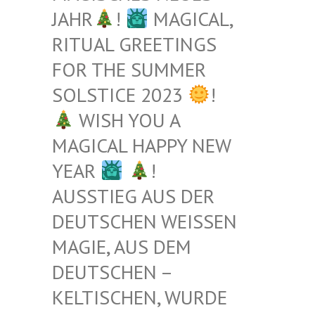
JAHR
!
MAGICAL,
RITUAL GREETINGS
FOR THE SUMMER
SOLSTICE 2023
!
WISH YOU A
MAGICAL HAPPY NEW
YEAR
!
AUSSTIEG AUS DER
DEUTSCHEN WEISSEN M
AGIE, AUS DEM D
EUTSCHEN – K
ELTISCHEN, WURDE B