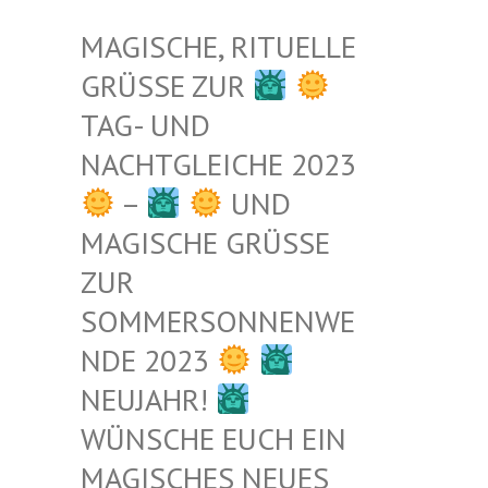
MAGISCHE, RITUELLE
GRÜSSE ZUR
TAG- UND
NACHTGLEICHE 2023
–
UND
MAGISCHE GRÜSSE Z
UR S
OMMERSONNENWEN
DE 2023
NEUJAHR!
WÜNSCHE EUCH EIN
MAGISCHES NEUES