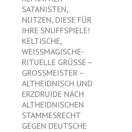
TANISTEN, NU
TZEN, DIESE FÜR IH
RE SNUFFSPIELE! KE
LTISCHE, WE
ISSMAGISCHE- RIT
UELLE GRÜSSE – GROSS
MEISTER – ALTHE
IDNISCH UND ERZDR
UIDE NACH ALTHE
IDNISCHEN STAMM
ESRECHT GEGEN
DEUTSCHE DRUID