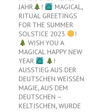
JAHR
!
MAGICAL,
RITUAL GREETINGS
FOR THE SUMMER
SOLSTICE 2023
!
WISH YOU A
MAGICAL HAPPY NEW
YEAR
!
AUSSTIEG AUS DER
DEUTSCHEN WEISSEN M
AGIE, AUS DEM D
EUTSCHEN – K
ELTISCHEN, WURDE B