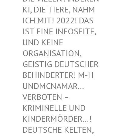
I, DIE TIERE, NAHM I
CH MIT! 2022! DAS I
ST EINE INFOSEITE, U
ND KEINE O
RGANISATION, G
EISTIG DEUTSCHER B
EHINDERTER! M-H U
NDMCNAMAR… V
ERBOTEN – K
RIMINELLE UND K
INDERMÖRDER…! D
EUTSCHE KELTEN, M