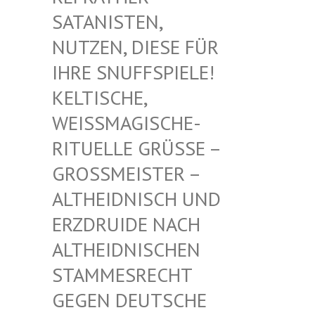
TANISTEN, NU
TZEN, DIESE FÜR IH
RE SNUFFSPIELE! KE
LTISCHE, WE
ISSMAGISCHE- RIT
UELLE GRÜSSE – GROSS
MEISTER – ALTHE
IDNISCH UND ERZDR
UIDE NACH ALTHE
IDNISCHEN STAMM
ESRECHT GEGEN
DEUTSCHE DRUID