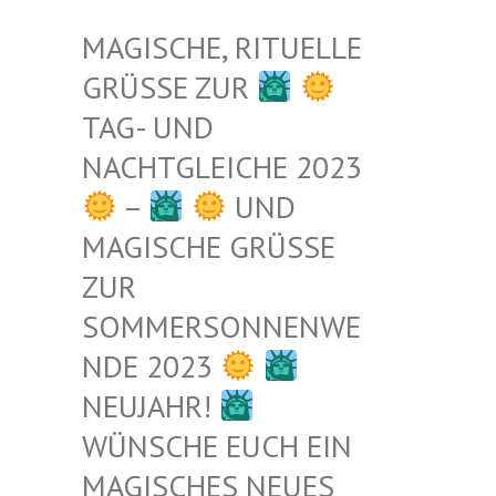
MAGISCHE, RITUELLE
GRÜSSE ZUR
TAG- UND
NACHTGLEICHE 2023
–
UND
MAGISCHE GRÜSSE Z
UR S
OMMERSONNENWEN
DE 2023
NEUJAHR!
WÜNSCHE EUCH EIN
MAGISCHES NEUES