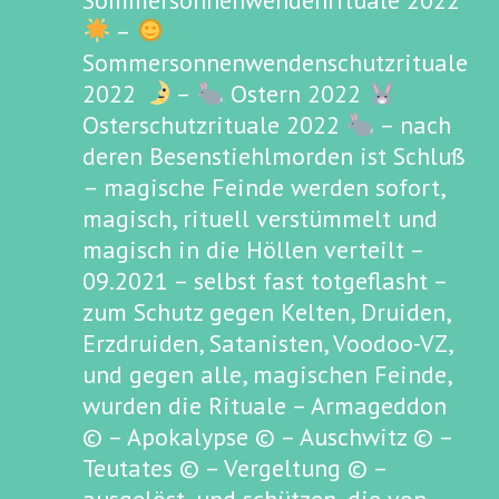
Sommersonnenwendenrituale 2022
–
Sommersonnenwendenschutzrituale
2022
–
Ostern 2022
Osterschutzrituale 2022
– nach
deren Besenstiehlmorden ist Schluß
– magische Feinde werden sofort,
magisch, rituell verstümmelt und
magisch in die Höllen verteilt –
09.2021 – selbst fast totgeflasht –
zum Schutz gegen Kelten, Druiden,
Erzdruiden, Satanisten, Voodoo-VZ,
und gegen alle, magischen Feinde,
wurden die Rituale – Armageddon
© – Apokalypse © – Auschwitz © –
Teutates © – Vergeltung © –