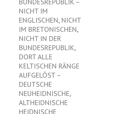
UNDESREPUBLIK – N
ICHT IM E
NGLISCHEN, NICHT I
M BRETONISCHEN, N
ICHT IN DER B
UNDESREPUBLIK, D
ORT ALLE K
ELTISCHEN RÄNGE A
UFGELÖST – D
EUTSCHE N
EUHEIDNISCHE, A
LTHEIDNISCHE H
EIDNISCHE D