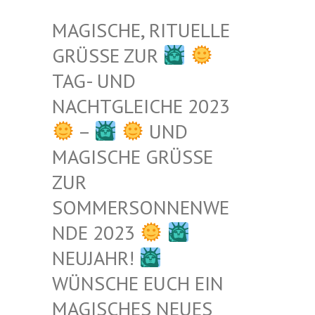
MAGISCHE, RITUELLE
GRÜSSE ZUR
TAG- UND
NACHTGLEICHE 2023
–
UND
MAGISCHE GRÜSSE Z
UR S
OMMERSONNENWEN
DE 2023
NEUJAHR!
WÜNSCHE EUCH EIN
MAGISCHES NEUES