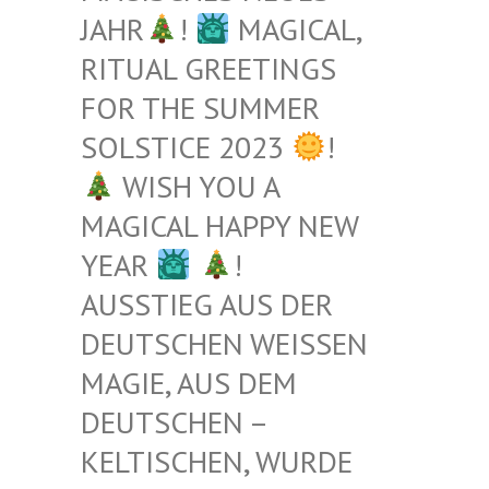
JAHR
!
MAGICAL,
RITUAL GREETINGS
FOR THE SUMMER
SOLSTICE 2023
!
WISH YOU A
MAGICAL HAPPY NEW
YEAR
!
AUSSTIEG AUS DER
DEUTSCHEN WEISSEN M
AGIE, AUS DEM D
EUTSCHEN – K
ELTISCHEN, WURDE B