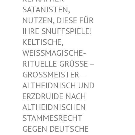
TANISTEN, NU
TZEN, DIESE FÜR IH
RE SNUFFSPIELE! KE
LTISCHE, WE
ISSMAGISCHE- RIT
UELLE GRÜSSE – GROSS
MEISTER – ALTHE
IDNISCH UND ERZDR
UIDE NACH ALTHE
IDNISCHEN STAMM
ESRECHT GEGEN
DEUTSCHE DRUID