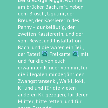
Der dreckige Nigga, wohnte
am brücker Bach, mit, neben
dem Brosch, Ugulini, der
Breuer, der Kassiererin des
Penny – dunkeläutig, der
zweiten Kassiererin, und der
vom Rewe, und Installation
Bach, und die waren ein Teil,
der Täter!
Freikarte
, mit
und für die von euch
erwähnten Kinder von mir, für
die illegalen minderjährigen
Zwangstransenki, Waiki, Ioki,
Ki und und für die vielen
anderen Ki, gezogen, für deren
Mütter, bitte retten, und für