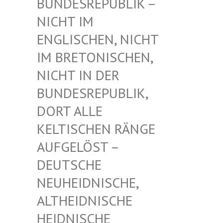
UNDESREPUBLIK – N
ICHT IM E
NGLISCHEN, NICHT I
M BRETONISCHEN, N
ICHT IN DER B
UNDESREPUBLIK, D
ORT ALLE K
ELTISCHEN RÄNGE A
UFGELÖST – D
EUTSCHE N
EUHEIDNISCHE, A
LTHEIDNISCHE H
EIDNISCHE D