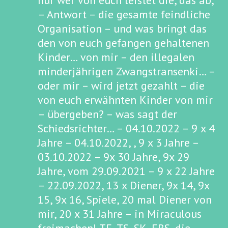
nur wer von euch leistet die, das ab,
– Antwort – die gesamte feindliche
Organisation – und was bringt das
den von euch gefangen gehaltenen
Kinder… von mir – den illegalen
minderjährigen Zwangstransenki… –
oder mir – wird jetzt gezahlt – die
von euch erwähnten Kinder von mir
– übergeben? – was sagt der
Schiedsrichter… – 04.10.2022 – 9 x 4
Jahre – 04.10.2022, , 9 x 3 Jahre –
03.10.2022 – 9x 30 Jahre, 9x 29
Jahre, vom 29.09.2021 – 9 x 22 Jahre
– 22.09.2022, 13 x Diener, 9x 14, 9x
15, 9x 16, Spiele, 20 mal Diener von
mir, 20 x 31 Jahre – in Miraculous