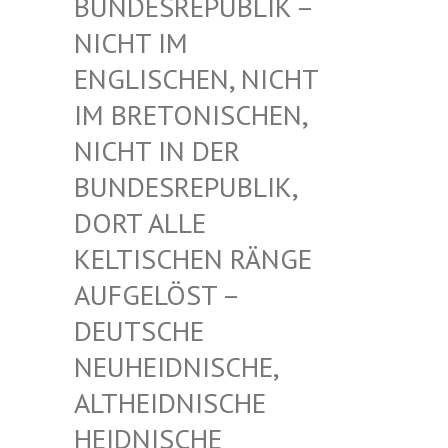
UNDESREPUBLIK – N
ICHT IM E
NGLISCHEN, NICHT I
M BRETONISCHEN, N
ICHT IN DER B
UNDESREPUBLIK, D
ORT ALLE K
ELTISCHEN RÄNGE A
UFGELÖST – D
EUTSCHE N
EUHEIDNISCHE, A
LTHEIDNISCHE H
EIDNISCHE D