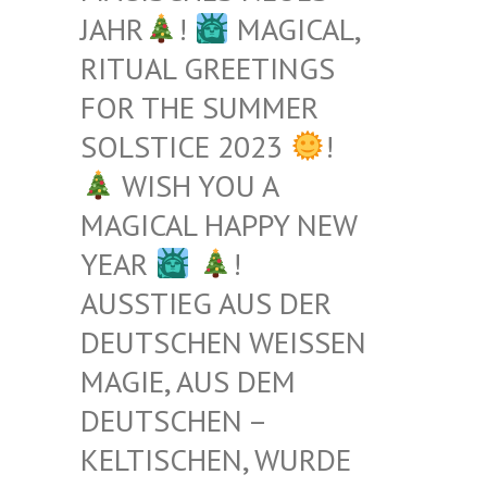
JAHR
!
MAGICAL,
RITUAL GREETINGS
FOR THE SUMMER
SOLSTICE 2023
!
WISH YOU A
MAGICAL HAPPY NEW
YEAR
!
AUSSTIEG AUS DER
DEUTSCHEN WEISSEN M
AGIE, AUS DEM D
EUTSCHEN – K
ELTISCHEN, WURDE B