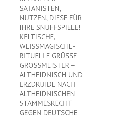
TANISTEN, NU
TZEN, DIESE FÜR IH
RE SNUFFSPIELE! KE
LTISCHE, WE
ISSMAGISCHE- RIT
UELLE GRÜSSE – GROSS
MEISTER – ALTHE
IDNISCH UND ERZDR
UIDE NACH ALTHE
IDNISCHEN STAMM
ESRECHT GEGEN
DEUTSCHE DRUID