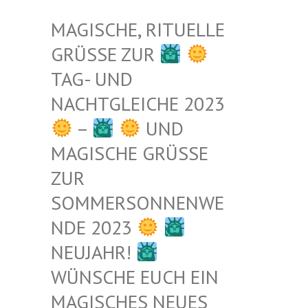
MAGISCHE, RITUELLE
GRÜSSE ZUR
TAG- UND
NACHTGLEICHE 2023
–
UND
MAGISCHE GRÜSSE Z
UR S
OMMERSONNENWEN
DE 2023
NEUJAHR!
WÜNSCHE EUCH EIN
MAGISCHES NEUES