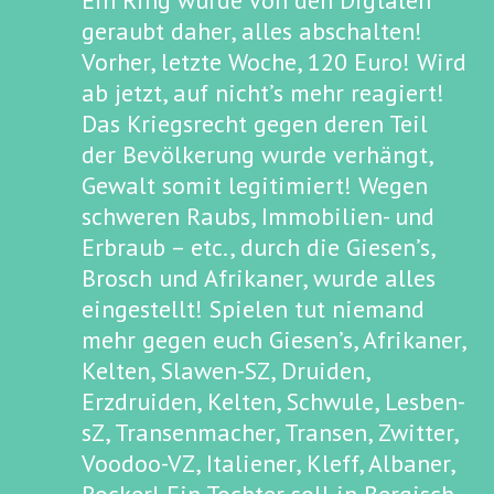
Ein Ring wurde von den Digtalen
geraubt daher, alles abschalten!
Vorher, letzte Woche, 120 Euro! Wird
ab jetzt, auf nicht’s mehr reagiert!
Das Kriegsrecht gegen deren Teil
der Bevölkerung wurde verhängt,
Gewalt somit legitimiert! Wegen
schweren Raubs, Immobilien- und
Erbraub – etc., durch die Giesen’s,
Brosch und Afrikaner, wurde alles
eingestellt! Spielen tut niemand
mehr gegen euch Giesen’s, Afrikaner,
Kelten, Slawen-SZ, Druiden,
Erzdruiden, Kelten, Schwule, Lesben-
sZ, Transenmacher, Transen, Zwitter,
Voodoo-VZ, Italiener, Kleff, Albaner,