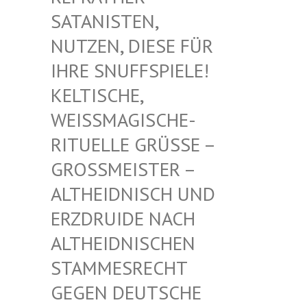
TANISTEN, NU
TZEN, DIESE FÜR IH
RE SNUFFSPIELE! KE
LTISCHE, WE
ISSMAGISCHE- RIT
UELLE GRÜSSE – GROSS
MEISTER – ALTHE
IDNISCH UND ERZDR
UIDE NACH ALTHE
IDNISCHEN STAMM
ESRECHT GEGEN
DEUTSCHE DRUID