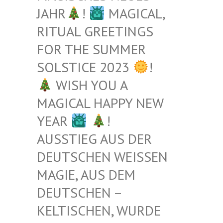
JAHR
!
MAGICAL,
RITUAL GREETINGS
FOR THE SUMMER
SOLSTICE 2023
!
WISH YOU A
MAGICAL HAPPY NEW
YEAR
!
AUSSTIEG AUS DER
DEUTSCHEN WEISSEN M
AGIE, AUS DEM D
EUTSCHEN – K
ELTISCHEN, WURDE B