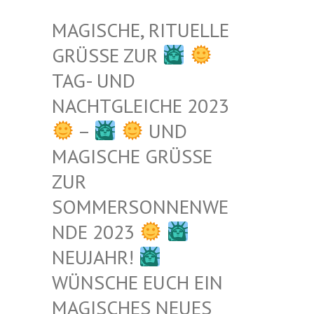
MAGISCHE, RITUELLE
GRÜSSE ZUR
TAG- UND
NACHTGLEICHE 2023
–
UND
MAGISCHE GRÜSSE Z
UR S
OMMERSONNENWEN
DE 2023
NEUJAHR!
WÜNSCHE EUCH EIN
MAGISCHES NEUES