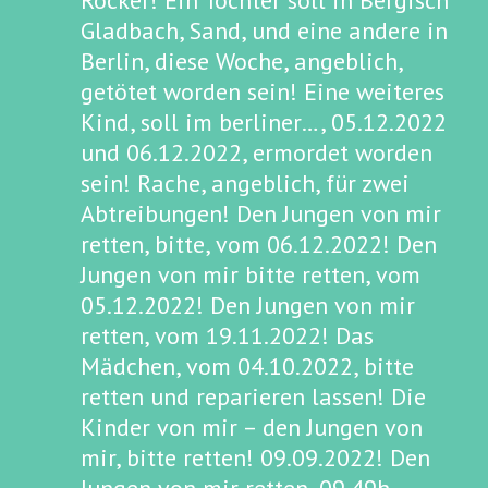
Rocker! Ein Tochter soll in Bergisch
Gladbach, Sand, und eine andere in
Berlin, diese Woche, angeblich,
getötet worden sein! Eine weiteres
Kind, soll im berliner…, 05.12.2022
und 06.12.2022, ermordet worden
sein! Rache, angeblich, für zwei
Abtreibungen! Den Jungen von mir
retten, bitte, vom 06.12.2022! Den
Jungen von mir bitte retten, vom
05.12.2022! Den Jungen von mir
retten, vom 19.11.2022! Das
Mädchen, vom 04.10.2022, bitte
retten und reparieren lassen! Die
Kinder von mir – den Jungen von
mir, bitte retten! 09.09.2022! Den