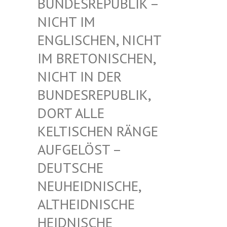
UNDESREPUBLIK – N
ICHT IM E
NGLISCHEN, NICHT I
M BRETONISCHEN, N
ICHT IN DER B
UNDESREPUBLIK, D
ORT ALLE K
ELTISCHEN RÄNGE A
UFGELÖST – D
EUTSCHE N
EUHEIDNISCHE, A
LTHEIDNISCHE H
EIDNISCHE D