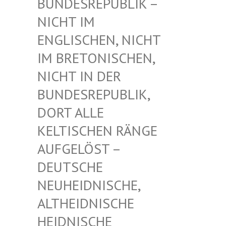
UNDESREPUBLIK – N
ICHT IM E
NGLISCHEN, NICHT I
M BRETONISCHEN, N
ICHT IN DER B
UNDESREPUBLIK, D
ORT ALLE K
ELTISCHEN RÄNGE A
UFGELÖST – D
EUTSCHE N
EUHEIDNISCHE, A
LTHEIDNISCHE H
EIDNISCHE D