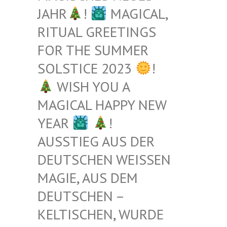
JAHR
!
MAGICAL,
RITUAL GREETINGS
FOR THE SUMMER
SOLSTICE 2023
!
WISH YOU A
MAGICAL HAPPY NEW
YEAR
!
AUSSTIEG AUS DER
DEUTSCHEN WEISSEN M
AGIE, AUS DEM D
EUTSCHEN – K
ELTISCHEN, WURDE B