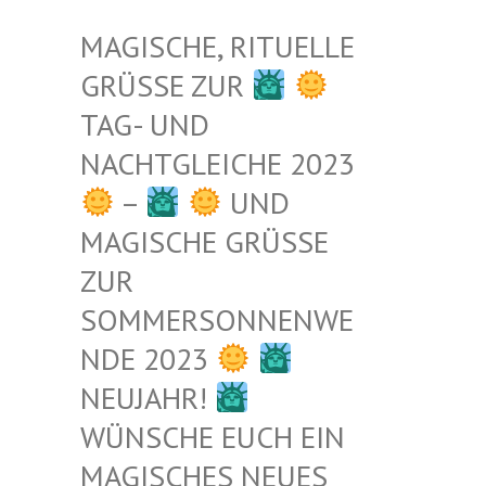
MAGISCHE, RITUELLE
GRÜSSE ZUR
TAG- UND
NACHTGLEICHE 2023
–
UND
MAGISCHE GRÜSSE Z
UR S
OMMERSONNENWEN
DE 2023
NEUJAHR!
WÜNSCHE EUCH EIN
MAGISCHES NEUES