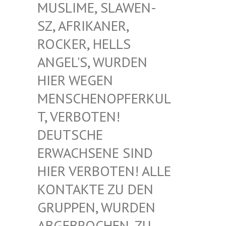
USLIME, SLAWEN-S
Z, AFRIKANER, R
OCKER, HELLS A
NGEL'S, WURDEN H
IER WEGEN M
ENSCHENOPFERKULT
, VERBOTEN! D
EUTSCHE E
RWACHSENE SIND H
IER VERBOTEN! ALLE K
ONTAKTE ZU DEN G
RUPPEN, WURDEN A
BGEBROCHEN, ZU D