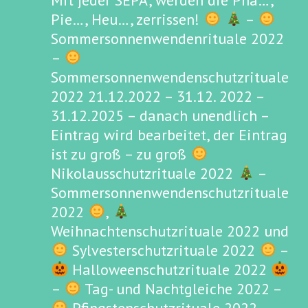
Mit jeder SEPA, werden die Pha…,
Pie…, Heu…, zerrissen!
–
Sommersonnenwendenrituale 2022
–
Sommersonnenwendenschutzrituale
2022 21.12.2022 – 31.12. 2022 –
31.12.2025 – danach unendlich –
Eintrag wird bearbeitet, der Eintrag
ist zu groß – zu groß
Nikolausschutzrituale 2022
–
Sommersonnenwendenschutzrituale
2022
,
Weihnachtenschutzrituale 2022 und
Sylvesterschutzrituale 2022
–
Halloweenschutzrituale 2022
–
Tag- und Nachtgleiche 2022 –