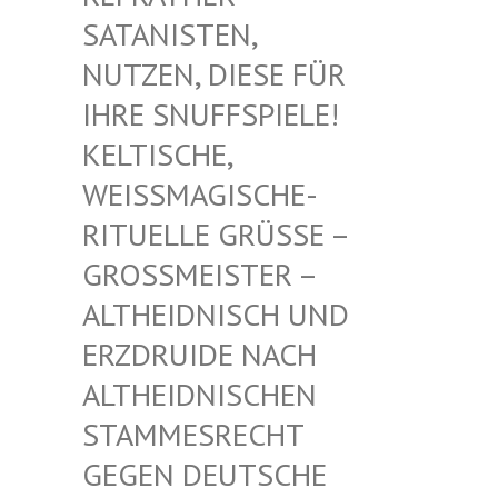
TANISTEN, NU
TZEN, DIESE FÜR IH
RE SNUFFSPIELE! KE
LTISCHE, WE
ISSMAGISCHE- RIT
UELLE GRÜSSE – GROSS
MEISTER – ALTHE
IDNISCH UND ERZDR
UIDE NACH ALTHE
IDNISCHEN STAMM
ESRECHT GEGEN
DEUTSCHE DRUID