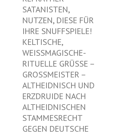
TANISTEN, NU
TZEN, DIESE FÜR IH
RE SNUFFSPIELE! KE
LTISCHE, WE
ISSMAGISCHE- RIT
UELLE GRÜSSE – GROSS
MEISTER – ALTHE
IDNISCH UND ERZDR
UIDE NACH ALTHE
IDNISCHEN STAMM
ESRECHT GEGEN
DEUTSCHE DRUID